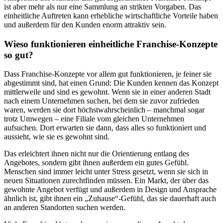
ist aber mehr als nur eine Sammlung an strikten Vorgaben. Das
einheitliche Auftreten kann erhebliche wirtschaftliche Vorteile haben
und außerdem für den Kunden enorm attraktiv sein.
Wieso funktionieren einheitliche Franchise-Konzepte
so gut?
Dass Franchise-Konzepte vor allem gut funktionieren, je feiner sie
abgestimmt sind, hat einen Grund: Die Kunden kennen das Konzept
mittlerweile und sind es gewohnt. Wenn sie in einer anderen Stadt
nach einem Unternehmen suchen, bei dem sie zuvor zufrieden
waren, werden sie dort höchstwahrscheinlich – manchmal sogar
trotz Umwegen – eine Filiale vom gleichen Unternehmen
aufsuchen. Dort erwarten sie dann, dass alles so funktioniert und
aussieht, wie sie es gewohnt sind.
Das erleichtert ihnen nicht nur die Orientierung entlang des
Angebotes, sondern gibt ihnen außerdem ein gutes Gefühl.
Menschen sind immer leicht unter Stress gesetzt, wenn sie sich in
neuen Situationen zurechtfinden müssen. Ein Markt, der über das
gewohnte Angebot verfügt und außerdem in Design und Ansprache
ähnlich ist, gibt ihnen ein „Zuhause“-Gefühl, das sie dauerhaft auch
an anderen Standorten suchen werden.