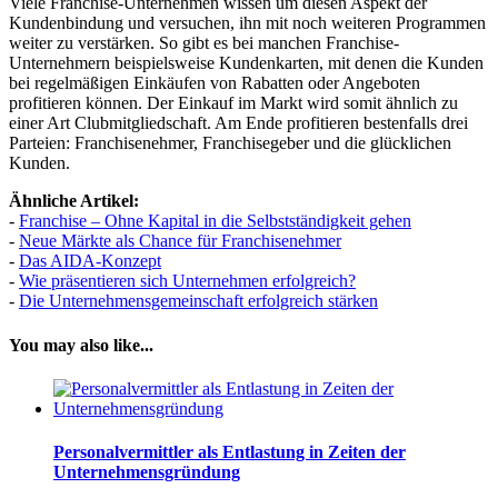
Viele Franchise-Unternehmen wissen um diesen Aspekt der
Kundenbindung und versuchen, ihn mit noch weiteren Programmen
weiter zu verstärken. So gibt es bei manchen Franchise-
Unternehmern beispielsweise Kundenkarten, mit denen die Kunden
bei regelmäßigen Einkäufen von Rabatten oder Angeboten
profitieren können. Der Einkauf im Markt wird somit ähnlich zu
einer Art Clubmitgliedschaft. Am Ende profitieren bestenfalls drei
Parteien: Franchisenehmer, Franchisegeber und die glücklichen
Kunden.
Ähnliche Artikel:
-
Franchise – Ohne Kapital in die Selbstständigkeit gehen
-
Neue Märkte als Chance für Franchisenehmer
-
Das AIDA-Konzept
-
Wie präsentieren sich Unternehmen erfolgreich?
-
Die Unternehmensgemeinschaft erfolgreich stärken
You may also like...
Personalvermittler als Entlastung in Zeiten der
Unternehmensgründung