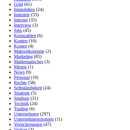
Geld
(61)
Immobilien
(24)
Industrie
(33)
Internet
(35)
Interview
(3)
Jobs
(45)
Kennzahlen
(6)
Konten
(10)
Kosten
(4)
Makroökonomie
(2)
Marketing
(85)
Mathematisches
(3)
Mieten
(1)
News
(9)
Personal
(19)
Rechte
(58)
Selbständigkeit
(24)
Strategie
(5)
Studium
(31)
Technik
(24)
Trading
(6)
Unternehmen
(297)
Unternehmensformen
(11)
Versicherungen
(47)
Vertrag
(3)