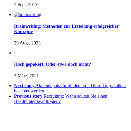
7 Sep., 2013
Brainwriting: Methoden zur Erstellung erfolgreicher
Konzepte
29 Aug., 2023
Hoch gepokert: Oder etwa doch nicht?
3 März, 2021
Next story
Aktiendepots für Studenten – Diese Tipps sollten
beachtet werden
Previous story
Recruiting: Wann sollten Sie einen
Headhunter beauftragen?