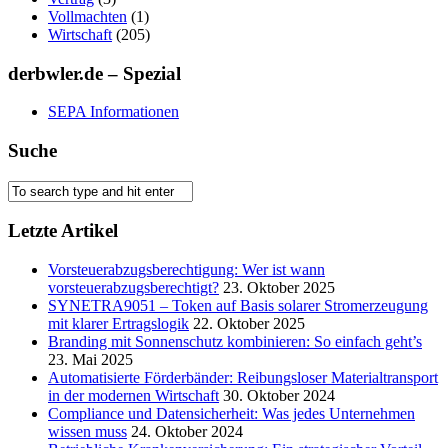
Vollmachten
(1)
Wirtschaft
(205)
derbwler.de – Spezial
SEPA Informationen
Suche
Letzte Artikel
Vorsteuerabzugsberechtigung: Wer ist wann
vorsteuerabzugsberechtigt?
23. Oktober 2025
SYNETRA9051 – Token auf Basis solarer Stromerzeugung
mit klarer Ertragslogik
22. Oktober 2025
Branding mit Sonnenschutz kombinieren: So einfach geht’s
23. Mai 2025
Automatisierte Förderbänder: Reibungsloser Materialtransport
in der modernen Wirtschaft
30. Oktober 2024
Compliance und Datensicherheit: Was jedes Unternehmen
wissen muss
24. Oktober 2024