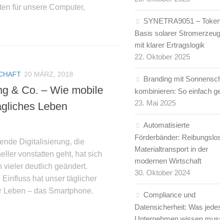
ten für unsere Computer,
SYNETRA9051 – Token
Basis solarer Stromerzeu
mit klarer Ertragslogik
22. Oktober 2025
CHAFT
20 MÄRZ, 2018
Branding mit Sonnensc
ng & Co. – Wie mobile
kombinieren: So einfach ge
23. Mai 2025
ägliches Leben
Automatisierte
Förderbänder: Reibungslo
nde Digitalisierung, die
Materialtransport in der
eller vonstatten geht, hat sich
modernen Wirtschaft
 vieler deutlich geändert.
30. Oktober 2024
Einfluss hat unser täglicher
er Leben – das Smartphone.
Compliance und
Datensicherheit: Was jede
Unternehmen wissen mus