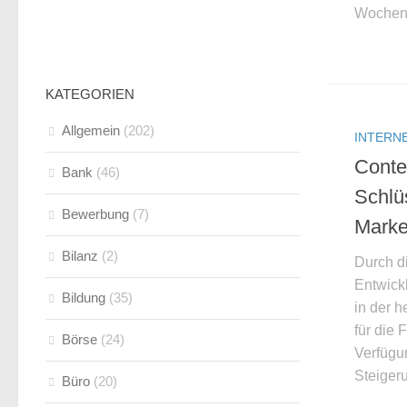
Wochen 
KATEGORIEN
Allgemein
(202)
INTERN
Conte
Bank
(46)
Schlüs
Bewerbung
(7)
Marke
Bilanz
(2)
Durch di
Entwick
Bildung
(35)
in der 
für die
Börse
(24)
Verfügun
Steigeru
Büro
(20)