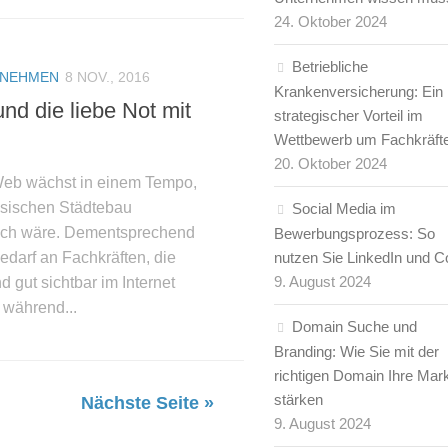
24. Oktober 2024
Betriebliche
RNEHMEN
8 NOV., 2016
Krankenversicherung: Ein
und die liebe Not mit
strategischer Vorteil im
Wettbewerb um Fachkräft
20. Oktober 2024
eb wächst in einem Tempo,
ssischen Städtebau
Social Media im
isch wäre. Dementsprechend
Bewerbungsprozess: So
edarf an Fachkräften, die
nutzen Sie LinkedIn und C
9. August 2024
d gut sichtbar im Internet
 während...
Domain Suche und
Branding: Wie Sie mit der
richtigen Domain Ihre Mar
stärken
Nächste Seite »
9. August 2024