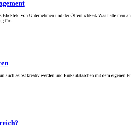
nagement
ns Blickfeld von Unternehmen und der Öffentlichkeit. Was hätte man 
 für...
ren
n auch selbst kreativ werden und Einkaufstaschen mit dem eigenen Firm
reich?