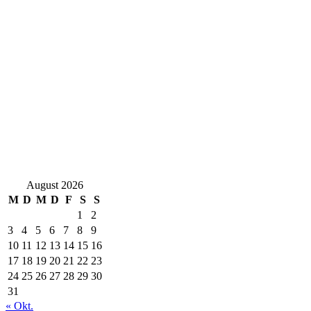
August 2026
M
D
M
D
F
S
S
1
2
3
4
5
6
7
8
9
10
11
12
13
14
15
16
17
18
19
20
21
22
23
24
25
26
27
28
29
30
31
« Okt.