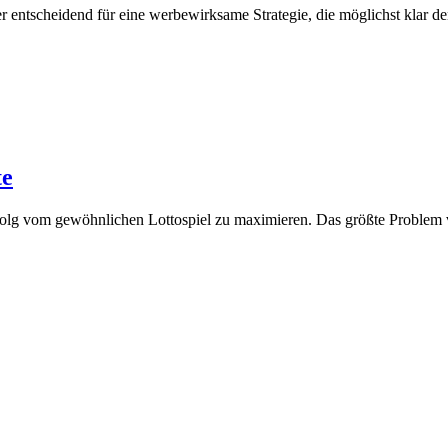
 entscheidend für eine werbewirksame Strategie, die möglichst klar den
te
lg vom gewöhnlichen Lottospiel zu maximieren. Das größte Problem vom