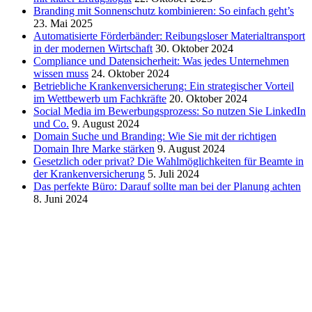
Branding mit Sonnenschutz kombinieren: So einfach geht’s
23. Mai 2025
Automatisierte Förderbänder: Reibungsloser Materialtransport
in der modernen Wirtschaft
30. Oktober 2024
Compliance und Datensicherheit: Was jedes Unternehmen
wissen muss
24. Oktober 2024
Betriebliche Krankenversicherung: Ein strategischer Vorteil
im Wettbewerb um Fachkräfte
20. Oktober 2024
Social Media im Bewerbungsprozess: So nutzen Sie LinkedIn
und Co.
9. August 2024
Domain Suche und Branding: Wie Sie mit der richtigen
Domain Ihre Marke stärken
9. August 2024
Gesetzlich oder privat? Die Wahlmöglichkeiten für Beamte in
der Krankenversicherung
5. Juli 2024
Das perfekte Büro: Darauf sollte man bei der Planung achten
8. Juni 2024