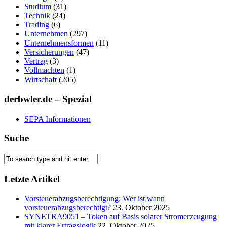
Studium
(31)
Technik
(24)
Trading
(6)
Unternehmen
(297)
Unternehmensformen
(11)
Versicherungen
(47)
Vertrag
(3)
Vollmachten
(1)
Wirtschaft
(205)
derbwler.de – Spezial
SEPA Informationen
Suche
Letzte Artikel
Vorsteuerabzugsberechtigung: Wer ist wann
vorsteuerabzugsberechtigt?
23. Oktober 2025
SYNETRA9051 – Token auf Basis solarer Stromerzeugung
mit klarer Ertragslogik
22. Oktober 2025