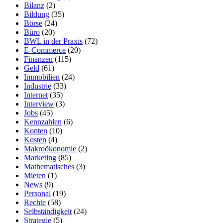
Bilanz
(2)
Bildung
(35)
Börse
(24)
Büro
(20)
BWL in der Praxis
(72)
E-Commerce
(20)
Finanzen
(115)
Geld
(61)
Immobilien
(24)
Industrie
(33)
Internet
(35)
Interview
(3)
Jobs
(45)
Kennzahlen
(6)
Konten
(10)
Kosten
(4)
Makroökonomie
(2)
Marketing
(85)
Mathematisches
(3)
Mieten
(1)
News
(9)
Personal
(19)
Rechte
(58)
Selbständigkeit
(24)
Strategie
(5)