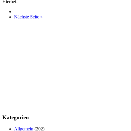
Hierbei...
Nächste Seite »
Kategorien
Allgemein
(202)