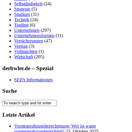
Selbständigkeit
(24)
Strategie
(5)
Studium
(31)
Technik
(24)
Trading
(6)
Unternehmen
(297)
Unternehmensformen
(11)
Versicherungen
(47)
Vertrag
(3)
Vollmachten
(1)
Wirtschaft
(205)
derbwler.de – Spezial
SEPA Informationen
Suche
Letzte Artikel
Vorsteuerabzugsberechtigung: Wer ist wann
vorsteuerabzugsberechtigt?
23. Oktober 2025