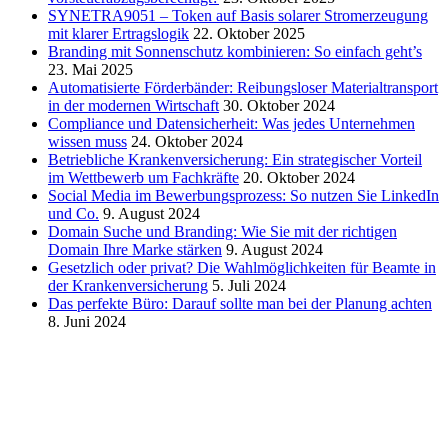
SYNETRA9051 – Token auf Basis solarer Stromerzeugung
mit klarer Ertragslogik
22. Oktober 2025
Branding mit Sonnenschutz kombinieren: So einfach geht’s
23. Mai 2025
Automatisierte Förderbänder: Reibungsloser Materialtransport
in der modernen Wirtschaft
30. Oktober 2024
Compliance und Datensicherheit: Was jedes Unternehmen
wissen muss
24. Oktober 2024
Betriebliche Krankenversicherung: Ein strategischer Vorteil
im Wettbewerb um Fachkräfte
20. Oktober 2024
Social Media im Bewerbungsprozess: So nutzen Sie LinkedIn
und Co.
9. August 2024
Domain Suche und Branding: Wie Sie mit der richtigen
Domain Ihre Marke stärken
9. August 2024
Gesetzlich oder privat? Die Wahlmöglichkeiten für Beamte in
der Krankenversicherung
5. Juli 2024
Das perfekte Büro: Darauf sollte man bei der Planung achten
8. Juni 2024