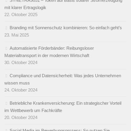
SYNETRA9051 – Token auf Basis solarer Stromerzeugung
mit klarer Ertragslogik
22. Oktober 2025
Branding mit Sonnenschutz kombinieren: So einfach geht’s
23. Mai 2025
Automatisierte Förderbänder: Reibungsloser
Materialtransport in der modernen Wirtschaft
30. Oktober 2024
Compliance und Datensicherheit: Was jedes Unternehmen
wissen muss
24. Oktober 2024
Betriebliche Krankenversicherung: Ein strategischer Vorteil
im Wettbewerb um Fachkräfte
20. Oktober 2024
Social Media im Bewerbungsprozess: So nutzen Sie