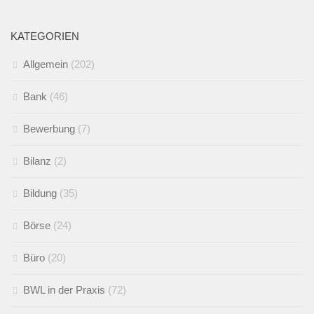
KATEGORIEN
Allgemein
(202)
Bank
(46)
Bewerbung
(7)
Bilanz
(2)
Bildung
(35)
Börse
(24)
Büro
(20)
BWL in der Praxis
(72)