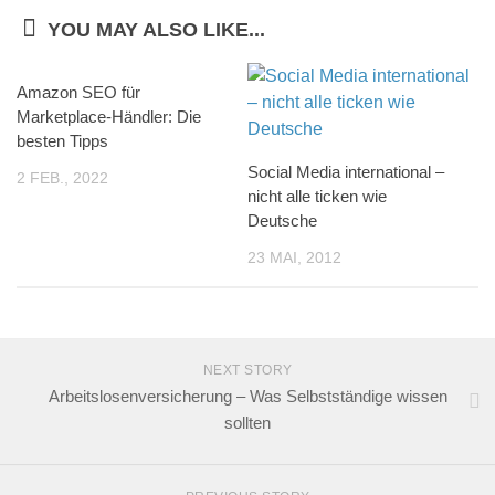
YOU MAY ALSO LIKE...
Amazon SEO für
Marketplace-Händler: Die
besten Tipps
Social Media international –
2 FEB., 2022
nicht alle ticken wie
Deutsche
23 MAI, 2012
NEXT STORY
Arbeitslosenversicherung – Was Selbstständige wissen
sollten