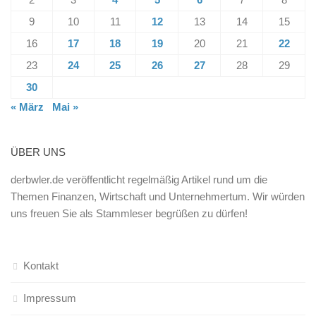
9
10
11
12
13
14
15
16
17
18
19
20
21
22
23
24
25
26
27
28
29
30
« März
Mai »
ÜBER UNS
derbwler.de veröffentlicht regelmäßig Artikel rund um die
Themen Finanzen, Wirtschaft und Unternehmertum. Wir würden
uns freuen Sie als Stammleser begrüßen zu dürfen!
Kontakt
Impressum