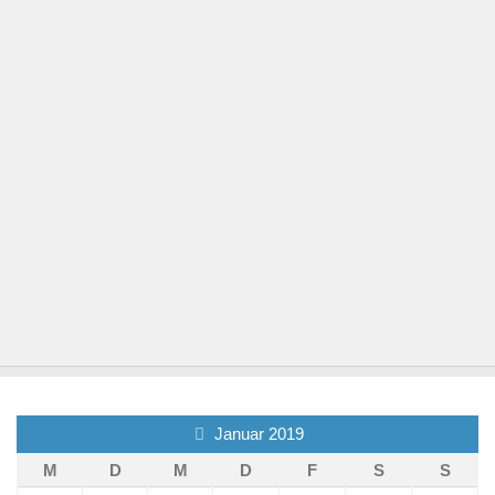
Januar 2019
M
D
M
D
F
S
S