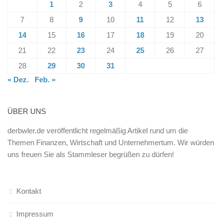
1
2
3
4
5
6
7
8
9
10
11
12
13
14
15
16
17
18
19
20
21
22
23
24
25
26
27
28
29
30
31
« Dez.
Feb. »
ÜBER UNS
derbwler.de veröffentlicht regelmäßig Artikel rund um die
Themen Finanzen, Wirtschaft und Unternehmertum. Wir würden
uns freuen Sie als Stammleser begrüßen zu dürfen!
Kontakt
Impressum