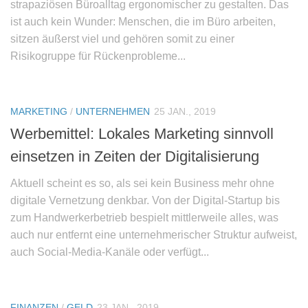
strapaziösen Büroalltag ergonomischer zu gestalten. Das
ist auch kein Wunder: Menschen, die im Büro arbeiten,
sitzen äußerst viel und gehören somit zu einer
Risikogruppe für Rückenprobleme...
MARKETING
/
UNTERNEHMEN
25 JAN., 2019
Werbemittel: Lokales Marketing sinnvoll
einsetzen in Zeiten der Digitalisierung
Aktuell scheint es so, als sei kein Business mehr ohne
digitale Vernetzung denkbar. Von der Digital-Startup bis
zum Handwerkerbetrieb bespielt mittlerweile alles, was
auch nur entfernt eine unternehmerischer Struktur aufweist,
auch Social-Media-Kanäle oder verfügt...
FINANZEN
/
GELD
23 JAN., 2019