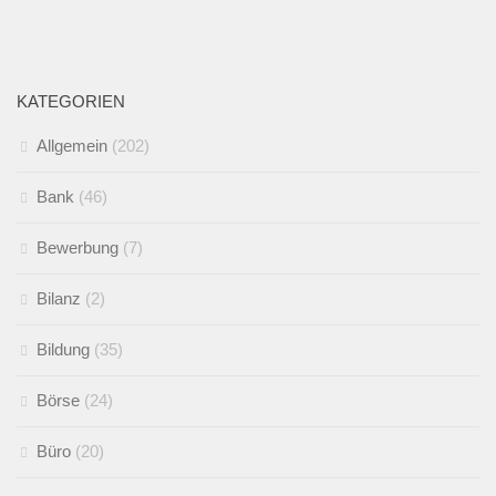
KATEGORIEN
Allgemein
(202)
Bank
(46)
Bewerbung
(7)
Bilanz
(2)
Bildung
(35)
Börse
(24)
Büro
(20)