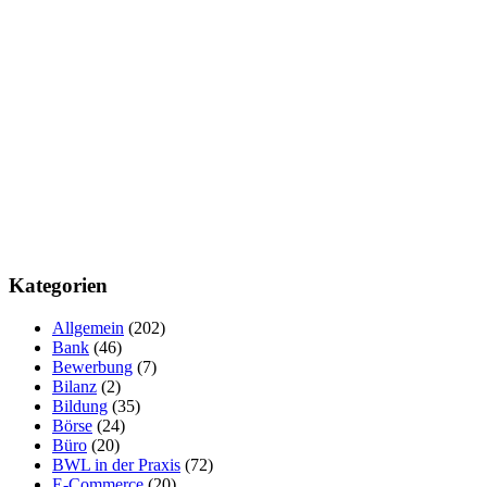
Kategorien
Allgemein
(202)
Bank
(46)
Bewerbung
(7)
Bilanz
(2)
Bildung
(35)
Börse
(24)
Büro
(20)
BWL in der Praxis
(72)
E-Commerce
(20)