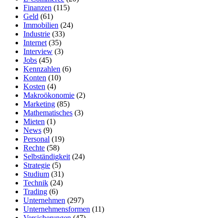
Finanzen
(115)
Geld
(61)
Immobilien
(24)
Industrie
(33)
Internet
(35)
Interview
(3)
Jobs
(45)
Kennzahlen
(6)
Konten
(10)
Kosten
(4)
Makroökonomie
(2)
Marketing
(85)
Mathematisches
(3)
Mieten
(1)
News
(9)
Personal
(19)
Rechte
(58)
Selbständigkeit
(24)
Strategie
(5)
Studium
(31)
Technik
(24)
Trading
(6)
Unternehmen
(297)
Unternehmensformen
(11)
Versicherungen
(47)