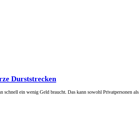
rze Durststrecken
an schnell ein wenig Geld braucht. Das kann sowohl Privatpersonen al