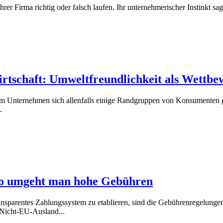
rer Firma richtig oder falsch laufen. Ihr unternehmerischer Instinkt sag
rtschaft: Umweltfreundlichkeit als Wettbe
m Unternehmen sich allenfalls einige Randgruppen von Konsumenten gün
.
So umgeht man hohe Gebühren
transparentes Zahlungssystem zu etablieren, sind die Gebührenregelu
s Nicht-EU-Ausland...