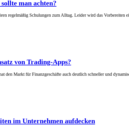
 sollte man achten?
ören regelmäßig Schulungen zum Alltag. Leider wird das Vorbereiten e
insatz von Trading-Apps?
 hat den Markt für Finanzgeschäfte auch deutlich schneller und dynami
heiten im Unternehmen aufdecken