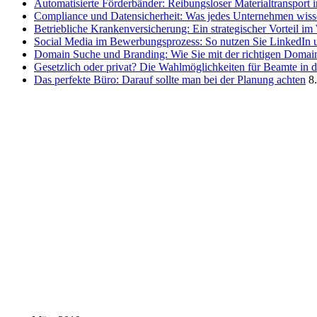
Automatisierte Förderbänder: Reibungsloser Materialtransport 
Compliance und Datensicherheit: Was jedes Unternehmen wis
Betriebliche Krankenversicherung: Ein strategischer Vorteil i
Social Media im Bewerbungsprozess: So nutzen Sie LinkedIn 
Domain Suche und Branding: Wie Sie mit der richtigen Domain
Gesetzlich oder privat? Die Wahlmöglichkeiten für Beamte in 
Das perfekte Büro: Darauf sollte man bei der Planung achten
8