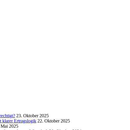
echtigt?
23. Oktober 2025
klarer Ertragslogik
22. Oktober 2025
 Mai 2025