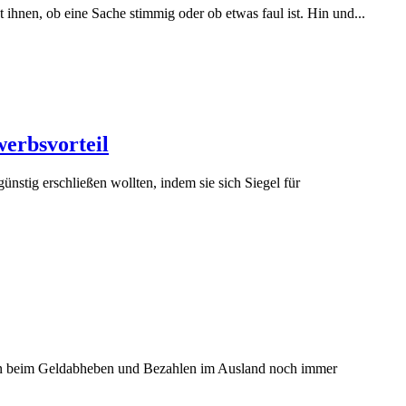
t ihnen, ob eine Sache stimmig oder ob etwas faul ist. Hin und...
werbsvorteil
stig erschließen wollten, indem sie sich Siegel für
ngen beim Geldabheben und Bezahlen im Ausland noch immer