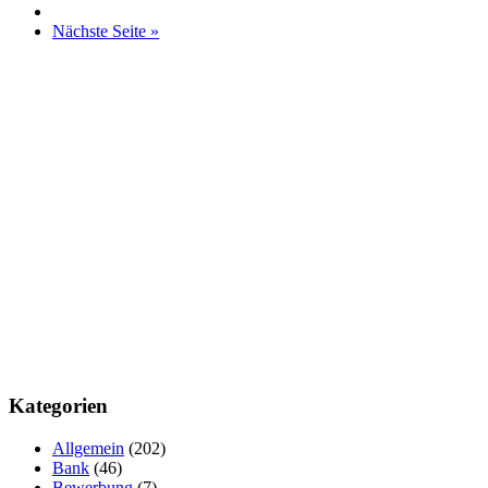
Nächste Seite »
Kategorien
Allgemein
(202)
Bank
(46)
Bewerbung
(7)