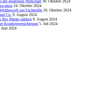
in der modernen Wirtschaft
30. Oktober 2024
sen muss
24. Oktober 2024
m Wettbewerb um Fachkräfte
20. Oktober 2024
und Co.
9. August 2024
 Ihre Marke stärken
9. August 2024
der Krankenversicherung
5. Juli 2024
. Juni 2024