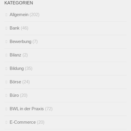
KATEGORIEN
Allgemein
(202)
Bank
(46)
Bewerbung
(7)
Bilanz
(2)
Bildung
(35)
Börse
(24)
Büro
(20)
BWL in der Praxis
(72)
E-Commerce
(20)