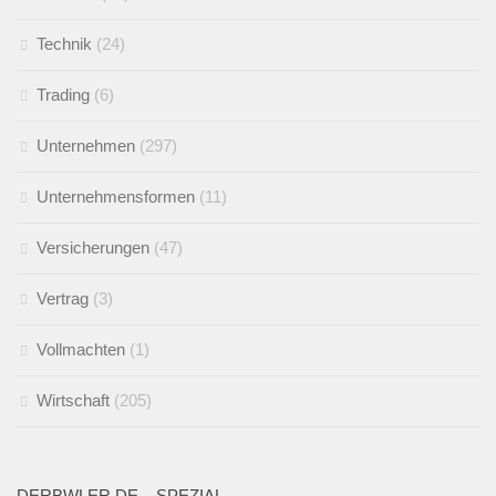
Technik
(24)
Trading
(6)
Unternehmen
(297)
Unternehmensformen
(11)
Versicherungen
(47)
Vertrag
(3)
Vollmachten
(1)
Wirtschaft
(205)
DERBWLER.DE – SPEZIAL