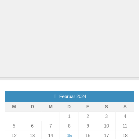
Februar 2024
M
D
M
D
F
S
S
1
2
3
4
5
6
7
8
9
10
11
12
13
14
15
16
17
18