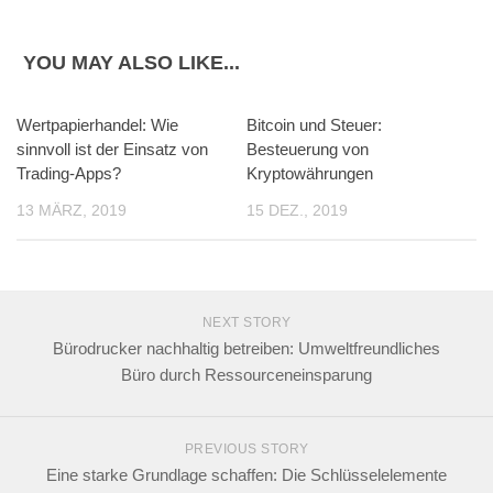
YOU MAY ALSO LIKE...
Wertpapierhandel: Wie
Bitcoin und Steuer:
sinnvoll ist der Einsatz von
Besteuerung von
Trading-Apps?
Kryptowährungen
13 MÄRZ, 2019
15 DEZ., 2019
NEXT STORY
Bürodrucker nachhaltig betreiben: Umweltfreundliches
Büro durch Ressourceneinsparung
PREVIOUS STORY
Eine starke Grundlage schaffen: Die Schlüsselelemente