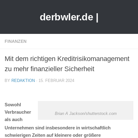
derbwler.de |
FINANZEN
Mit dem richtigen Kreditrisikomanagement
zu mehr finanzieller Sicherheit
BY
REDAKTION
· 15. FEBRUAR 2024
Sowohl
Verbraucher
Brian A Jackson/shutterstock.com
als auch
Unternehmen sind insbesondere in wirtschaftlich
schwierigen Zeiten auf kleinere oder größere