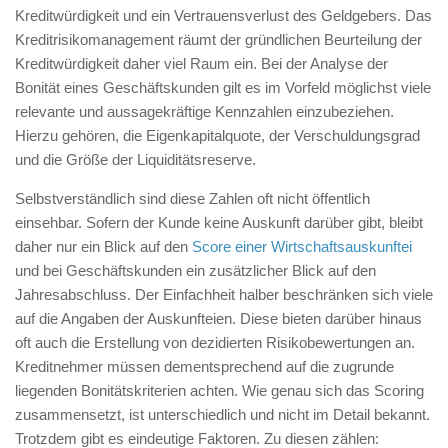
Kreditwürdigkeit und ein Vertrauensverlust des Geldgebers. Das
Kreditrisikomanagement räumt der gründlichen Beurteilung der
Kreditwürdigkeit daher viel Raum ein. Bei der Analyse der
Bonität eines Geschäftskunden gilt es im Vorfeld möglichst viele
relevante und aussagekräftige Kennzahlen einzubeziehen.
Hierzu gehören, die Eigenkapitalquote, der Verschuldungsgrad
und die Größe der Liquiditätsreserve.
Selbstverständlich sind diese Zahlen oft nicht öffentlich
einsehbar. Sofern der Kunde keine Auskunft darüber gibt, bleibt
daher nur ein Blick auf den
Score einer Wirtschaftsauskunftei
und bei Geschäftskunden ein zusätzlicher Blick auf den
Jahresabschluss. Der Einfachheit halber beschränken sich viele
auf die Angaben der Auskunfteien. Diese bieten darüber hinaus
oft auch die Erstellung von dezidierten Risikobewertungen an.
Kreditnehmer müssen dementsprechend auf die zugrunde
liegenden Bonitätskriterien achten. Wie genau sich das Scoring
zusammensetzt, ist unterschiedlich und nicht im Detail bekannt.
Trotzdem gibt es eindeutige Faktoren. Zu diesen zählen: