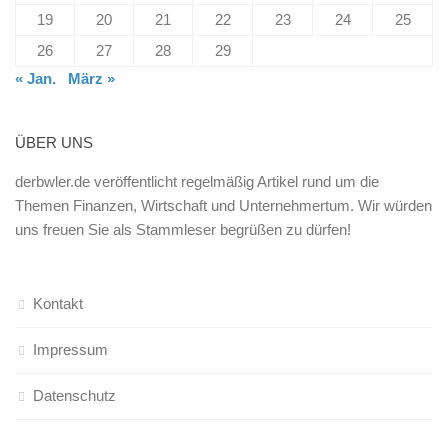
19
20
21
22
23
24
25
26
27
28
29
« Jan.
März »
ÜBER UNS
derbwler.de veröffentlicht regelmäßig Artikel rund um die
Themen Finanzen, Wirtschaft und Unternehmertum. Wir würden
uns freuen Sie als Stammleser begrüßen zu dürfen!
Kontakt
Impressum
Datenschutz