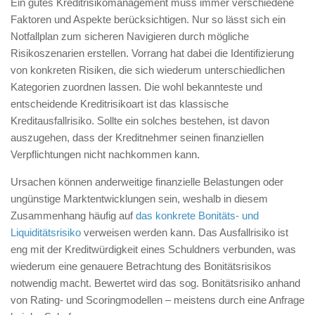
Ein gutes Kreditrisikomanagement muss immer verschiedene
Faktoren und Aspekte berücksichtigen. Nur so lässt sich ein
Notfallplan zum sicheren Navigieren durch mögliche
Risikoszenarien erstellen. Vorrang hat dabei die Identifizierung
von konkreten Risiken, die sich wiederum unterschiedlichen
Kategorien zuordnen lassen. Die wohl bekannteste und
entscheidende Kreditrisikoart ist das klassische
Kreditausfallrisiko. Sollte ein solches bestehen, ist davon
auszugehen, dass der Kreditnehmer seinen finanziellen
Verpflichtungen nicht nachkommen kann.
Ursachen können anderweitige finanzielle Belastungen oder
ungünstige Marktentwicklungen sein, weshalb in diesem
Zusammenhang häufig auf
das konkrete Bonitäts- und
Liquiditätsrisiko
verweisen werden kann. Das Ausfallrisiko ist
eng mit der Kreditwürdigkeit eines Schuldners verbunden, was
wiederum eine genauere Betrachtung des Bonitätsrisikos
notwendig macht. Bewertet wird das sog. Bonitätsrisiko anhand
von Rating- und Scoringmodellen – meistens durch eine Anfrage