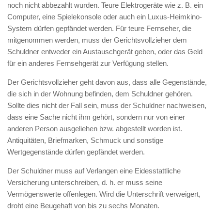
noch nicht abbezahlt wurden. Teure Elektrogeräte wie z. B. ein
Computer, eine Spielekonsole oder auch ein Luxus-Heimkino-
System dürfen gepfändet werden. Für teure Fernseher, die
mitgenommen werden, muss der Gerichtsvollzieher dem
Schuldner entweder ein Austauschgerät geben, oder das Geld
für ein anderes Fernsehgerät zur Verfügung stellen.
Der Gerichtsvollzieher geht davon aus, dass alle Gegenstände,
die sich in der Wohnung befinden, dem Schuldner gehören.
Sollte dies nicht der Fall sein, muss der Schuldner nachweisen,
dass eine Sache nicht ihm gehört, sondern nur von einer
anderen Person ausgeliehen bzw. abgestellt worden ist.
Antiquitäten, Briefmarken, Schmuck und sonstige
Wertgegenstände dürfen gepfändet werden.
Der Schuldner muss auf Verlangen eine Eidesstattliche
Versicherung unterschreiben, d. h. er muss seine
Vermögenswerte offenlegen. Wird die Unterschrift verweigert,
droht eine Beugehaft von bis zu sechs Monaten.