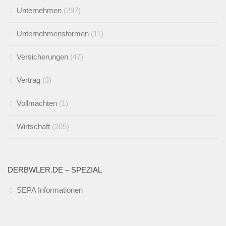
Unternehmen
(297)
Unternehmensformen
(11)
Versicherungen
(47)
Vertrag
(3)
Vollmachten
(1)
Wirtschaft
(205)
DERBWLER.DE – SPEZIAL
SEPA Informationen