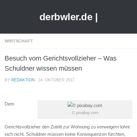
derbwler.de |
WIRTSCHAFT
Besuch vom Gerichtsvollzieher – Was
Schuldner wissen müssen
BY
REDAKTION
· 24. OKTOBER 2017
Dem
© pixabay.com
Gerichtsvollzieher den Zutritt zur Wohnung zu verweigern lohnt
sich nicht. Schuldner müssen keine Konsequenzen fürchten,