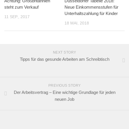
Achtung: Großbritannien
Düsseldorfer Tabelle 2018:
steht zum Verkauf
Neue Einkommensstufen für
Unterhaltszahlung für Kinder
11 SEP., 2017
18 MAI, 2018
NEXT STORY
Tipps für das gesunde Arbeiten am Schreibtisch
PREVIOUS STORY
Der Arbeitsvertrag – Eine wichtige Grundlage für jeden
neuen Job