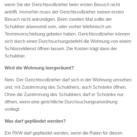
wenn Sie der Gerichtsvollzieher beim ersten Besuch nicht
antrifft. Immerhin muss der Gerichtsvollzieher seinen ersten
Besuch nicht ankündigen. Beim zweiten Mal sollte der
Schuldner anwesend sein, oder vorher telefonisch um
Terminverschiebung gebeten haben. Gerichtsvollzieher können
sich durch einen Durchsuchungsbefehl die Wohnung von einem
Schlüsseldienst öffnen lassen. Die Kosten trägt dann der
Schuldner.
Wird die Wohnung leergeräumt?
Nein. Der Gerichtsvollzieher darf sich in der Wohnung umsehen
und, mit Zustimmung des Schuldners, auch Schränke öffnen.
Ohne die Zustimmung des Schuldners darf er Schränke nur
öffnen, wenn eine gerichtliche Durchsuchungsanordnung
vorliegt.
Was darf gepfändet werden?
Ein PKW darf gepfändet werden, wenn die Raten für diesen