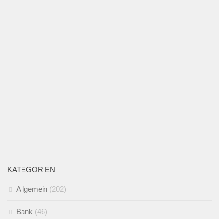
KATEGORIEN
Allgemein
(202)
Bank
(46)