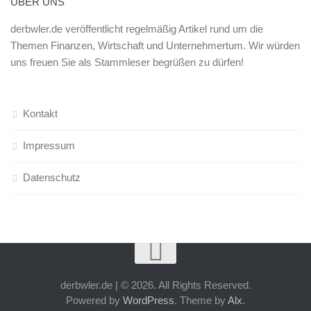
ÜBER UNS
derbwler.de veröffentlicht regelmäßig Artikel rund um die
Themen Finanzen, Wirtschaft und Unternehmertum. Wir würden
uns freuen Sie als Stammleser begrüßen zu dürfen!
Kontakt
Impressum
Datenschutz
derbwler.de | © 2026. All Rights Reserved.
Powered by
WordPress
. Theme by
Alx
.