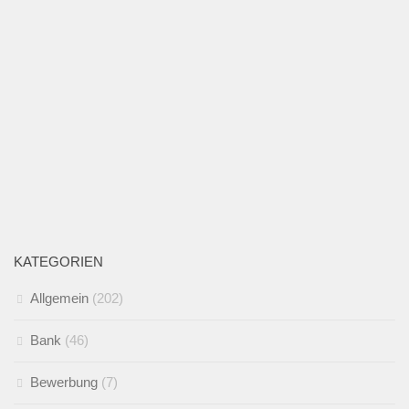
KATEGORIEN
Allgemein
(202)
Bank
(46)
Bewerbung
(7)