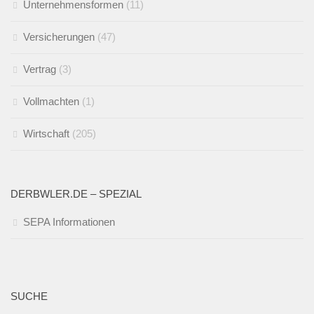
Unternehmensformen
(11)
Versicherungen
(47)
Vertrag
(3)
Vollmachten
(1)
Wirtschaft
(205)
DERBWLER.DE – SPEZIAL
SEPA Informationen
SUCHE