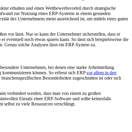
tur erhalten und einen Wettbewerbsvorteil durch strategische
 Aufwand zur Nutzung eines ERP-Systems in einem gesunden
exität des Unternehmens meist ausreichend ist, um mittels eines guten
en vor lässt. Nur so kann der Unternehmer sicherstellen, dass er
 eventuell noch etwas sparen kann. So lässt sich beispielsweise die
nn. Genau solche Analysen lässt ein ERP-System zu.
sbesondere Unternehmen, bei denen eine starke Arbeitsteilung
ndig kommunizieren können. So erfreut sich ERP
vor allem in den
 branchenspezifischen Besonderheiten zugeschnitten ist oder sich
kann verhindert werden, dass man von einem zu großen
sinnvollen Einsatz einer ERP-Software und sollte keinesfalls
selbst zu viele Ressourcen verschlingt.