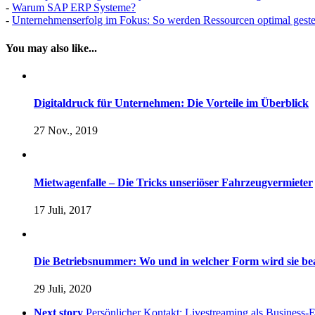
-
Warum SAP ERP Systeme?
-
Unternehmenserfolg im Fokus: So werden Ressourcen optimal geste
You may also like...
Digitaldruck für Unternehmen: Die Vorteile im Überblick
27 Nov., 2019
Mietwagenfalle – Die Tricks unseriöser Fahrzeugvermieter
17 Juli, 2017
Die Betriebsnummer: Wo und in welcher Form wird sie be
29 Juli, 2020
Next story
Persönlicher Kontakt: Livestreaming als Business-