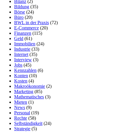
Bilanz
(2)
Bildung
(35)
Börse
(24)
Büro
(20)
BWL in der Praxis
(72)
E-Commerce
(20)
Finanzen
(115)
Geld
(61)
Immobilien
(24)
Industrie
(33)
Internet
(35)
Interview
(3)
Jobs
(45)
Kennzahlen
(6)
Konten
(10)
Kosten
(4)
Makroökonomie
(2)
Marketing
(85)
Mathematisches
(3)
Mieten
(1)
News
(9)
Personal
(19)
Rechte
(58)
Selbständigkeit
(24)
Strategie
(5)