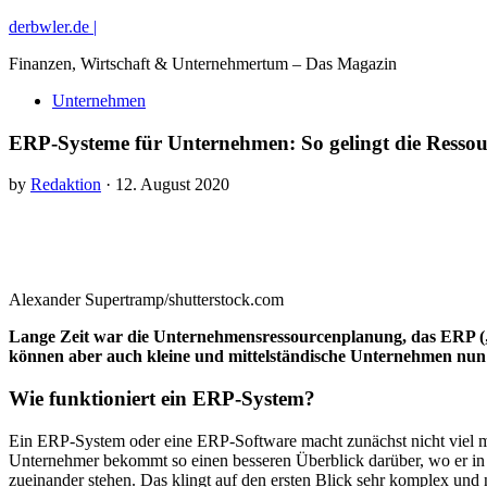
derbwler.de |
Finanzen, Wirtschaft & Unternehmertum – Das Magazin
Unternehmen
ERP-Systeme für Unternehmen: So gelingt die Resso
by
Redaktion
· 12. August 2020
Alexander Supertramp/shutterstock.com
Lange Zeit war die Unternehmensressourcenplanung, das ERP („
können aber auch kleine und mittelständische Unternehmen nun vo
Wie funktioniert ein ERP-System?
Ein ERP-System oder eine ERP-Software macht zunächst nicht viel mehr
Unternehmer bekommt so einen besseren Überblick darüber, wo er in se
zueinander stehen. Das klingt auf den ersten Blick sehr komplex und 