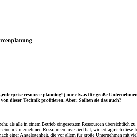
urcenplanung
enterprise resource planning“) nur etwas für große Unternehmen
n dieser Technik profitieren. Aber: Sollten sie das auch?
, als alle in einem Betrieb eingesetzten Ressourcen übersichtlich zu 
inem Unternehmen Ressourcen investiert hat, wie ertragreich diese Inv
nach einer Angelegenheit, die vor allem für große Unternehmen mit viel