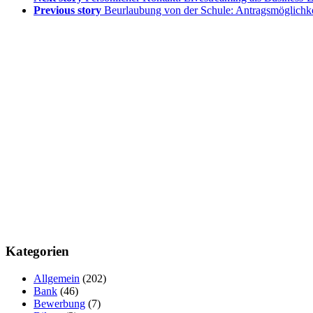
Previous story
Beurlaubung von der Schule: Antragsmöglichke
Kategorien
Allgemein
(202)
Bank
(46)
Bewerbung
(7)