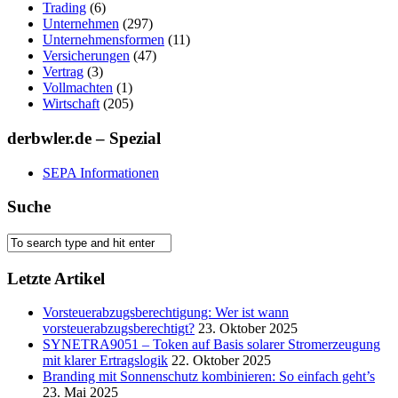
Trading
(6)
Unternehmen
(297)
Unternehmensformen
(11)
Versicherungen
(47)
Vertrag
(3)
Vollmachten
(1)
Wirtschaft
(205)
derbwler.de – Spezial
SEPA Informationen
Suche
Letzte Artikel
Vorsteuerabzugsberechtigung: Wer ist wann
vorsteuerabzugsberechtigt?
23. Oktober 2025
SYNETRA9051 – Token auf Basis solarer Stromerzeugung
mit klarer Ertragslogik
22. Oktober 2025
Branding mit Sonnenschutz kombinieren: So einfach geht’s
23. Mai 2025