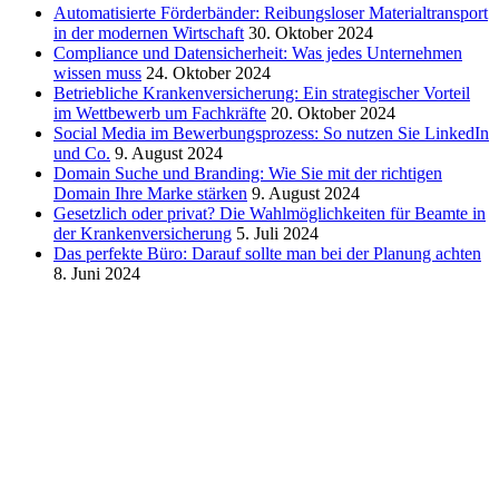
Automatisierte Förderbänder: Reibungsloser Materialtransport
in der modernen Wirtschaft
30. Oktober 2024
Compliance und Datensicherheit: Was jedes Unternehmen
wissen muss
24. Oktober 2024
Betriebliche Krankenversicherung: Ein strategischer Vorteil
im Wettbewerb um Fachkräfte
20. Oktober 2024
Social Media im Bewerbungsprozess: So nutzen Sie LinkedIn
und Co.
9. August 2024
Domain Suche und Branding: Wie Sie mit der richtigen
Domain Ihre Marke stärken
9. August 2024
Gesetzlich oder privat? Die Wahlmöglichkeiten für Beamte in
der Krankenversicherung
5. Juli 2024
Das perfekte Büro: Darauf sollte man bei der Planung achten
8. Juni 2024