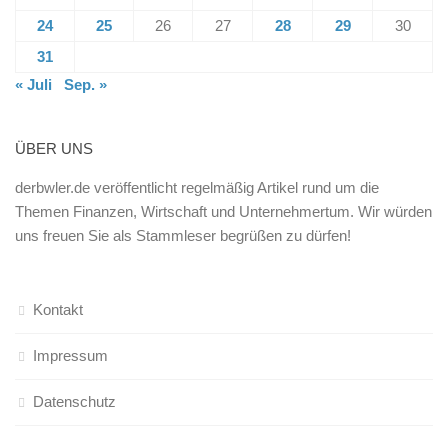
24
25
26
27
28
29
30
31
« Juli
Sep. »
ÜBER UNS
derbwler.de veröffentlicht regelmäßig Artikel rund um die
Themen Finanzen, Wirtschaft und Unternehmertum. Wir würden
uns freuen Sie als Stammleser begrüßen zu dürfen!
Kontakt
Impressum
Datenschutz