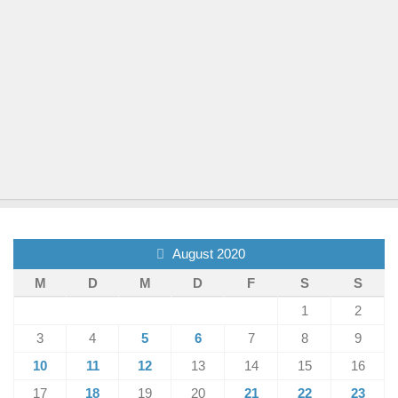
August 2020
M
D
M
D
F
S
S
1
2
3
4
5
6
7
8
9
10
11
12
13
14
15
16
17
18
19
20
21
22
23