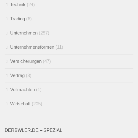
Technik
(24)
Trading
(6)
Unternehmen
(297)
Unternehmensformen
(11)
Versicherungen
(47)
Vertrag
(3)
Vollmachten
(1)
Wirtschaft
(205)
DERBWLER.DE – SPEZIAL