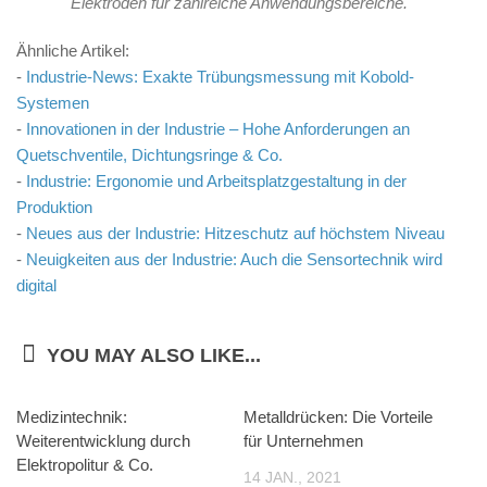
Elektroden für zahlreiche Anwendungsbereiche.
Ähnliche Artikel:
-
Industrie-News: Exakte Trübungsmessung mit Kobold-
Systemen
-
Innovationen in der Industrie – Hohe Anforderungen an
Quetschventile, Dichtungsringe & Co.
-
Industrie: Ergonomie und Arbeitsplatzgestaltung in der
Produktion
-
Neues aus der Industrie: Hitzeschutz auf höchstem Niveau
-
Neuigkeiten aus der Industrie: Auch die Sensortechnik wird
digital
YOU MAY ALSO LIKE...
Medizintechnik:
Metalldrücken: Die Vorteile
Weiterentwicklung durch
für Unternehmen
Elektropolitur & Co.
14 JAN., 2021