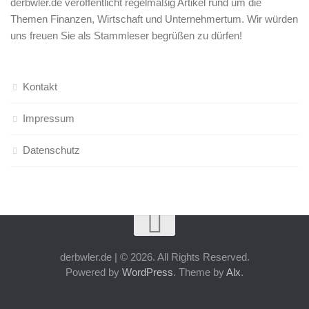
derbwler.de veröffentlicht regelmäßig Artikel rund um die
Themen Finanzen, Wirtschaft und Unternehmertum. Wir würden
uns freuen Sie als Stammleser begrüßen zu dürfen!
Kontakt
Impressum
Datenschutz
derbwler.de | © 2026. All Rights Reserved.
Powered by
WordPress
. Theme by
Alx
.