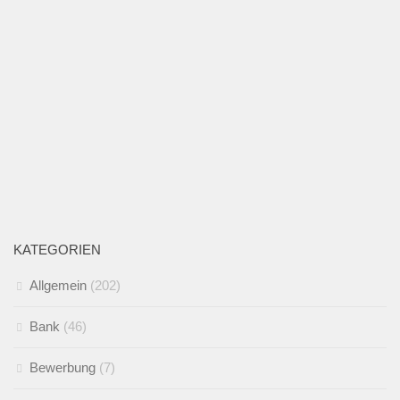
KATEGORIEN
Allgemein
(202)
Bank
(46)
Bewerbung
(7)