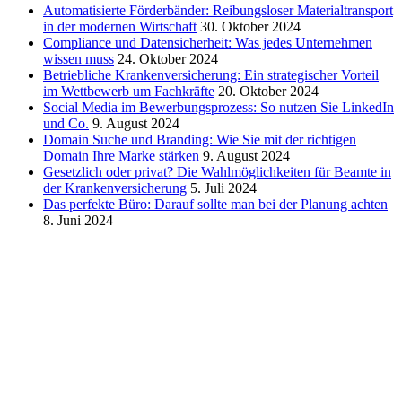
Automatisierte Förderbänder: Reibungsloser Materialtransport
in der modernen Wirtschaft
30. Oktober 2024
Compliance und Datensicherheit: Was jedes Unternehmen
wissen muss
24. Oktober 2024
Betriebliche Krankenversicherung: Ein strategischer Vorteil
im Wettbewerb um Fachkräfte
20. Oktober 2024
Social Media im Bewerbungsprozess: So nutzen Sie LinkedIn
und Co.
9. August 2024
Domain Suche und Branding: Wie Sie mit der richtigen
Domain Ihre Marke stärken
9. August 2024
Gesetzlich oder privat? Die Wahlmöglichkeiten für Beamte in
der Krankenversicherung
5. Juli 2024
Das perfekte Büro: Darauf sollte man bei der Planung achten
8. Juni 2024