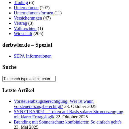
Trading
(6)
Unternehmen
(297)
Unternehmensformen
(11)
Versicherungen
(47)
Vertrag
(3)
Vollmachten
(1)
Wirtschaft
(205)
derbwler.de – Spezial
SEPA Informationen
Suche
Letzte Artikel
Vorsteuerabzugsberechtigung: Wer ist wann
vorsteuerabzugsberechtigt?
23. Oktober 2025
SYNETRA9051 – Token auf Basis solarer Stromerzeugung
mit klarer Ertragslogik
22. Oktober 2025
Branding mit Sonnenschutz kombinieren: So einfach geht’s
23. Mai 2025