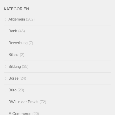
KATEGORIEN
Allgemein
(202)
Bank
(46)
Bewerbung
(7)
Bilanz
(2)
Bildung
(35)
Börse
(24)
Büro
(20)
BWL in der Praxis
(72)
E-Commerce
(20)