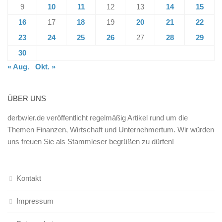
9
10
11
12
13
14
15
16
17
18
19
20
21
22
23
24
25
26
27
28
29
30
« Aug.
Okt. »
ÜBER UNS
derbwler.de veröffentlicht regelmäßig Artikel rund um die
Themen Finanzen, Wirtschaft und Unternehmertum. Wir würden
uns freuen Sie als Stammleser begrüßen zu dürfen!
Kontakt
Impressum