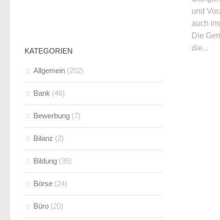
und Vor
auch imm
Die Gen
die...
KATEGORIEN
Allgemein
(202)
Bank
(46)
Bewerbung
(7)
Bilanz
(2)
Bildung
(35)
Börse
(24)
Büro
(20)