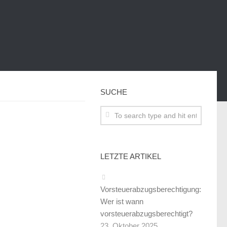
SUCHE
LETZTE ARTIKEL
Vorsteuerabzugsberechtigung:
Wer ist wann
vorsteuerabzugsberechtigt?
23. Oktober 2025