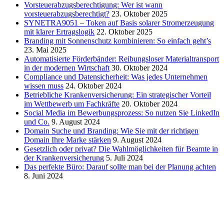
Vorsteuerabzugsberechtigung: Wer ist wann
vorsteuerabzugsberechtigt?
23. Oktober 2025
SYNETRA9051 – Token auf Basis solarer Stromerzeugung
mit klarer Ertragslogik
22. Oktober 2025
Branding mit Sonnenschutz kombinieren: So einfach geht’s
23. Mai 2025
Automatisierte Förderbänder: Reibungsloser Materialtransport
in der modernen Wirtschaft
30. Oktober 2024
Compliance und Datensicherheit: Was jedes Unternehmen
wissen muss
24. Oktober 2024
Betriebliche Krankenversicherung: Ein strategischer Vorteil
im Wettbewerb um Fachkräfte
20. Oktober 2024
Social Media im Bewerbungsprozess: So nutzen Sie LinkedIn
und Co.
9. August 2024
Domain Suche und Branding: Wie Sie mit der richtigen
Domain Ihre Marke stärken
9. August 2024
Gesetzlich oder privat? Die Wahlmöglichkeiten für Beamte in
der Krankenversicherung
5. Juli 2024
Das perfekte Büro: Darauf sollte man bei der Planung achten
8. Juni 2024