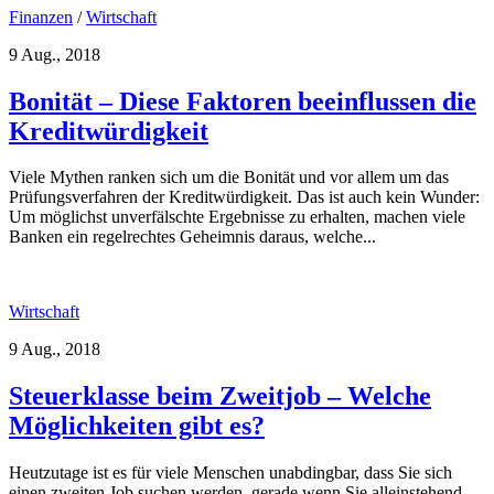
Finanzen
/
Wirtschaft
9 Aug., 2018
Bonität – Diese Faktoren beeinflussen die
Kreditwürdigkeit
Viele Mythen ranken sich um die Bonität und vor allem um das
Prüfungsverfahren der Kreditwürdigkeit. Das ist auch kein Wunder:
Um möglichst unverfälschte Ergebnisse zu erhalten, machen viele
Banken ein regelrechtes Geheimnis daraus, welche...
Wirtschaft
9 Aug., 2018
Steuerklasse beim Zweitjob – Welche
Möglichkeiten gibt es?
Heutzutage ist es für viele Menschen unabdingbar, dass Sie sich
einen zweiten Job suchen werden, gerade wenn Sie alleinstehend