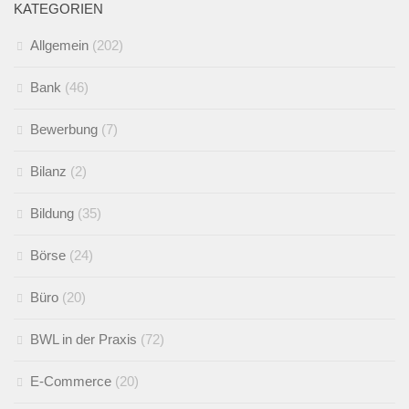
KATEGORIEN
Allgemein
(202)
Bank
(46)
Bewerbung
(7)
Bilanz
(2)
Bildung
(35)
Börse
(24)
Büro
(20)
BWL in der Praxis
(72)
E-Commerce
(20)