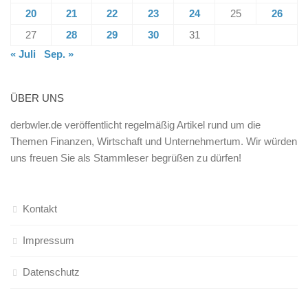
20
21
22
23
24
25
26
27
28
29
30
31
« Juli
Sep. »
ÜBER UNS
derbwler.de veröffentlicht regelmäßig Artikel rund um die
Themen Finanzen, Wirtschaft und Unternehmertum. Wir würden
uns freuen Sie als Stammleser begrüßen zu dürfen!
Kontakt
Impressum
Datenschutz