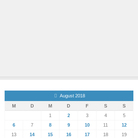
August 2018
M
D
M
D
F
S
S
1
2
3
4
5
6
7
8
9
10
11
12
13
14
15
16
17
18
19