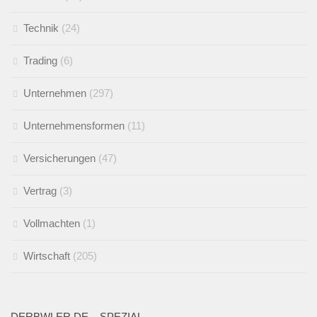
Technik
(24)
Trading
(6)
Unternehmen
(297)
Unternehmensformen
(11)
Versicherungen
(47)
Vertrag
(3)
Vollmachten
(1)
Wirtschaft
(205)
DERBWLER.DE – SPEZIAL