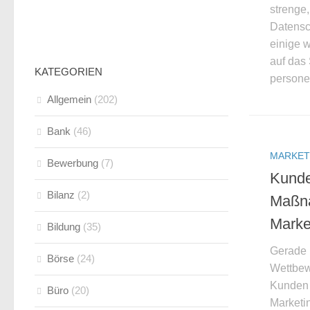
strenge
Datensc
einige 
auf das
KATEGORIEN
persone
Allgemein
(202)
Bank
(46)
MARKET
Bewerbung
(7)
Kunde
Bilanz
(2)
Maßna
Marke
Bildung
(35)
Gerade 
Börse
(24)
Wettbew
Kunden 
Büro
(20)
Marketin