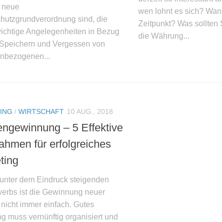
, neue
wen lohnt es sich? Wann 
hutzgrundverordnung sind, die
Zeitpunkt? Was sollten 
wichtige Angelegenheiten in Bezug
die Währung...
 Speichern und Vergessen von
nbezogenen...
ING
/
WIRTSCHAFT
10 AUG., 2018
ngewinnung – 5 Effektive
hmen für erfolgreiches
ting
unter dem Eindruck steigenden
erbs ist die Gewinnung neuer
nicht immer einfach. Gutes
g muss vernünftig organisiert und