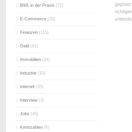
geplant
BWL in der Praxis
(72)
richtig
E-Commerce
(20)
unterstü
Finanzen
(115)
Geld
(61)
Immobilien
(24)
Industrie
(33)
Internet
(35)
Interview
(3)
Jobs
(45)
Kennzahlen
(6)