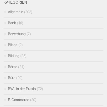
KATEGORIEN
Allgemein
(202)
Bank
(46)
Bewerbung
(7)
Bilanz
(2)
Bildung
(35)
Börse
(24)
Büro
(20)
BWL in der Praxis
(72)
E-Commerce
(20)