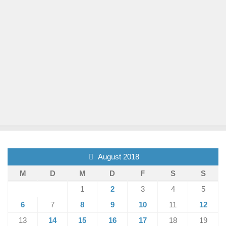
August 2018
M
D
M
D
F
S
S
1
2
3
4
5
6
7
8
9
10
11
12
13
14
15
16
17
18
19