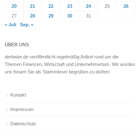
20
21
22
23
24
25
26
27
28
29
30
31
« Juli
Sep. »
ÜBER UNS
derbwler.de veröffentlicht regelmäßig Artikel rund um die
Themen Finanzen, Wirtschaft und Unternehmertum. Wir würden
uns freuen Sie als Stammleser begrüßen zu dürfen!
Kontakt
Impressum
Datenschutz