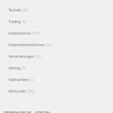
Technik
(24)
Trading
(6)
Unternehmen
(297)
Unternehmensformen
(11)
Versicherungen
(47)
Vertrag
(3)
Vollmachten
(1)
Wirtschaft
(205)
DERBWLER.DE – SPEZIAL