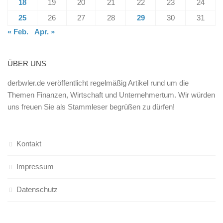
18
19
20
21
22
23
24
25
26
27
28
29
30
31
« Feb.
Apr. »
ÜBER UNS
derbwler.de veröffentlicht regelmäßig Artikel rund um die
Themen Finanzen, Wirtschaft und Unternehmertum. Wir würden
uns freuen Sie als Stammleser begrüßen zu dürfen!
Kontakt
Impressum
Datenschutz