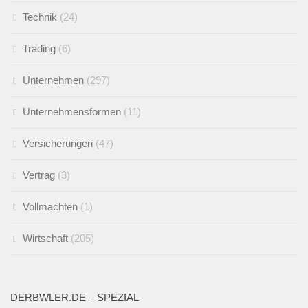
Technik
(24)
Trading
(6)
Unternehmen
(297)
Unternehmensformen
(11)
Versicherungen
(47)
Vertrag
(3)
Vollmachten
(1)
Wirtschaft
(205)
DERBWLER.DE – SPEZIAL