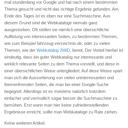
mal stundenlang vor Google und hat nach einem bestimmten
Thema gesucht und nicht das richtige Ergebnis gefunden. Am
Ende des Tages ist es eben nur eine Suchmaschine. Aus
diesem Grund sind die Webkataloge niemals ganz
ausgestorben. Oft stellen sie nämlich
eine übersichtliche
Auflistung von interessanten Seiten, zu bestimmten Themen,
wie zum Beispiel fahrzeug-verzeichnis.de, oder zu vielen
Themen, wie der
Webkatalog 2WiD
, bereit. Der Vorteil hierbei ist
eindeutig, dass ein guter Webkatalog nur interessante und
wirklich relevante Seiten zu dem Thema vorstellt, und diese in
einer übersichtlichen Weise untergliedert. Auf diese Weise spart
man sich die Aussortierung von vielen uninteressanten und
themenfremden Seiten, die man bei einer Google-Suche
begegnet. Allerdings ist es meistens natürlich trotzdem
einfacher und vermutlich sogar besser die Suchmaschine zu
bemühen. Erst wann man hier keine zufriedenstellenden
Ergebnisse erreicht, sollte man Webkataloge zu Rate ziehen.
Keine weiteren Artikel.