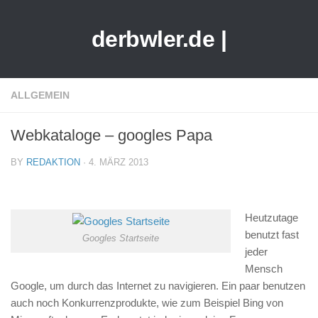
derbwler.de |
ALLGEMEIN
Webkataloge – googles Papa
BY
REDAKTION
· 4. MÄRZ 2013
Heutzutage
benutzt fast
Googles Startseite
jeder
Mensch
Google, um durch das Internet zu navigieren. Ein paar benutzen
auch noch Konkurrenzprodukte, wie zum Beispiel Bing von