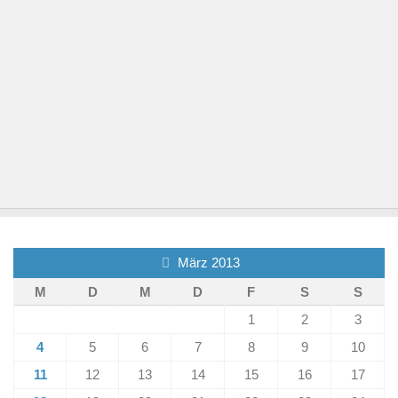
März 2013
M
D
M
D
F
S
S
1
2
3
4
5
6
7
8
9
10
11
12
13
14
15
16
17