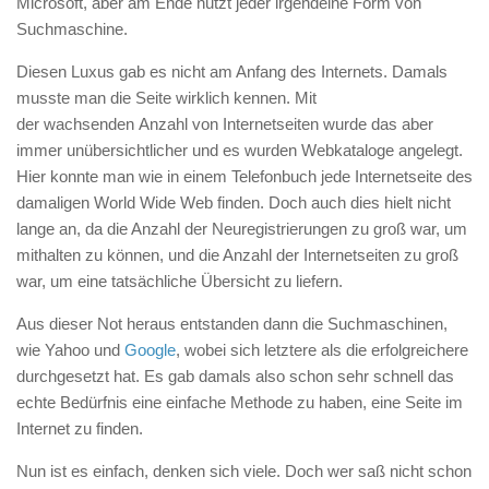
Microsoft, aber am Ende nutzt jeder irgendeine Form von
Suchmaschine.
Diesen Luxus gab es nicht am Anfang des Internets. Damals
musste man die Seite wirklich kennen. Mit
der wachsenden Anzahl von Internetseiten wurde das aber
immer unübersichtlicher und es wurden Webkataloge angelegt.
Hier konnte man wie in einem Telefonbuch jede Internetseite des
damaligen World Wide Web finden. Doch auch dies hielt nicht
lange an, da die Anzahl der Neuregistrierungen zu groß war, um
mithalten zu können, und die Anzahl der Internetseiten zu groß
war, um eine tatsächliche Übersicht zu liefern.
Aus dieser Not heraus entstanden dann die Suchmaschinen,
wie Yahoo und
Google
, wobei sich letztere als die erfolgreichere
durchgesetzt hat. Es gab damals also schon sehr schnell das
echte Bedürfnis eine einfache Methode zu haben, eine Seite im
Internet zu finden.
Nun ist es einfach, denken sich viele. Doch wer saß nicht schon