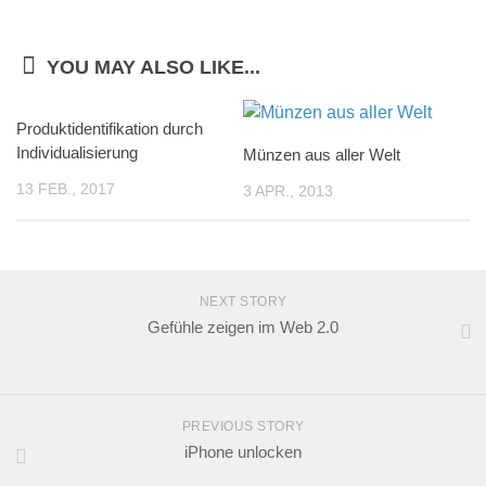
YOU MAY ALSO LIKE...
Produktidentifikation durch
Individualisierung
Münzen aus aller Welt
13 FEB., 2017
3 APR., 2013
NEXT STORY
Gefühle zeigen im Web 2.0
PREVIOUS STORY
iPhone unlocken