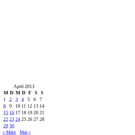
April 2013
M
D
M
D
F
S
S
1
2
3
4
5
6
7
8
9
10
11
12
13
14
15
16
17
18
19
20
21
22
23
24
25
26
27
28
29
30
« März
Mai »