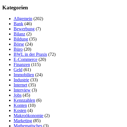
Kategorien
Allgemein
(202)
Bank
(46)
Bewerbung
(7)
Bilanz
(2)
Bildung
(35)
Börse
(24)
Büro
(20)
BWL in der Praxis
(72)
E-Commerce
(20)
Finanzen
(115)
Geld
(61)
Immobilien
(24)
Industrie
(33)
Internet
(35)
Interview
(3)
Jobs
(45)
Kennzahlen
(6)
Konten
(10)
Kosten
(4)
Makroökonomie
(2)
Marketing
(85)
Mathematisches
(3)