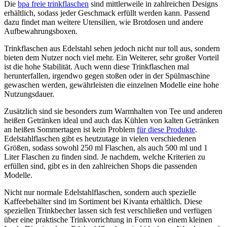
Die
bpa freie trinkflaschen
sind mittlerweile in zahlreichen Designs
erhältlich, sodass jeder Geschmack erfüllt werden kann. Passend
dazu findet man weitere Utensilien, wie Brotdosen und andere
Aufbewahrungsboxen.
Trinkflaschen aus Edelstahl sehen jedoch nicht nur toll aus, sondern
bieten dem Nutzer noch viel mehr. Ein Weiterer, sehr großer Vorteil
ist die hohe Stabilität. Auch wenn diese Trinkflaschen mal
herunterfallen, irgendwo gegen stoßen oder in der Spülmaschine
gewaschen werden, gewährleisten die einzelnen Modelle eine hohe
Nutzungsdauer.
Zusätzlich sind sie besonders zum Warmhalten von Tee und anderen
heißen Getränken ideal und auch das Kühlen von kalten Getränken
an heißen Sommertagen ist kein Problem
für diese Produkte
.
Edelstahlflaschen gibt es heutzutage in vielen verschiedenen
Größen, sodass sowohl 250 ml Flaschen, als auch 500 ml und 1
Liter Flaschen zu finden sind. Je nachdem, welche Kriterien zu
erfüllen sind, gibt es in den zahlreichen Shops die passenden
Modelle.
Nicht nur normale Edelstahlflaschen, sondern auch spezielle
Kaffeebehälter sind im Sortiment bei Kivanta erhältlich. Diese
speziellen Trinkbecher lassen sich fest verschließen und verfügen
über eine praktische Trinkvorrichtung in Form von einem kleinen