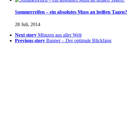
Sommerreifen – ein absolutes Muss an heißen Tagen?
28 Juli, 2014
Next story
Münzen aus aller Welt
Previous story
Banner – Der optimale Blickfang