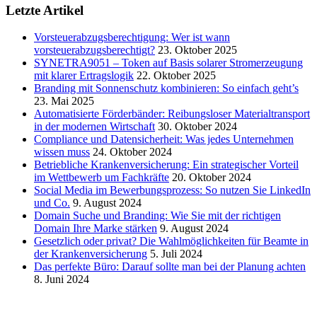
Letzte Artikel
Vorsteuerabzugsberechtigung: Wer ist wann
vorsteuerabzugsberechtigt?
23. Oktober 2025
SYNETRA9051 – Token auf Basis solarer Stromerzeugung
mit klarer Ertragslogik
22. Oktober 2025
Branding mit Sonnenschutz kombinieren: So einfach geht’s
23. Mai 2025
Automatisierte Förderbänder: Reibungsloser Materialtransport
in der modernen Wirtschaft
30. Oktober 2024
Compliance und Datensicherheit: Was jedes Unternehmen
wissen muss
24. Oktober 2024
Betriebliche Krankenversicherung: Ein strategischer Vorteil
im Wettbewerb um Fachkräfte
20. Oktober 2024
Social Media im Bewerbungsprozess: So nutzen Sie LinkedIn
und Co.
9. August 2024
Domain Suche und Branding: Wie Sie mit der richtigen
Domain Ihre Marke stärken
9. August 2024
Gesetzlich oder privat? Die Wahlmöglichkeiten für Beamte in
der Krankenversicherung
5. Juli 2024
Das perfekte Büro: Darauf sollte man bei der Planung achten
8. Juni 2024