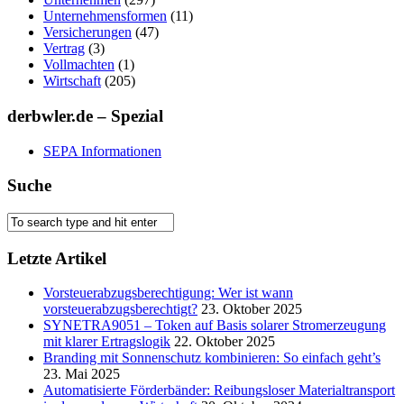
Unternehmensformen
(11)
Versicherungen
(47)
Vertrag
(3)
Vollmachten
(1)
Wirtschaft
(205)
derbwler.de – Spezial
SEPA Informationen
Suche
Letzte Artikel
Vorsteuerabzugsberechtigung: Wer ist wann
vorsteuerabzugsberechtigt?
23. Oktober 2025
SYNETRA9051 – Token auf Basis solarer Stromerzeugung
mit klarer Ertragslogik
22. Oktober 2025
Branding mit Sonnenschutz kombinieren: So einfach geht’s
23. Mai 2025
Automatisierte Förderbänder: Reibungsloser Materialtransport