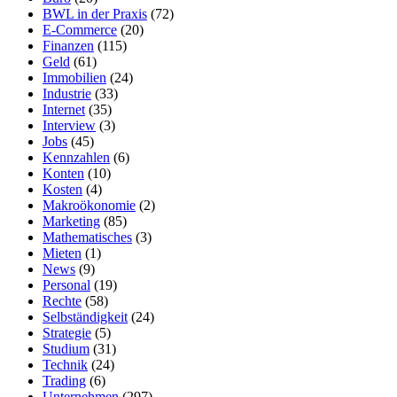
BWL in der Praxis
(72)
E-Commerce
(20)
Finanzen
(115)
Geld
(61)
Immobilien
(24)
Industrie
(33)
Internet
(35)
Interview
(3)
Jobs
(45)
Kennzahlen
(6)
Konten
(10)
Kosten
(4)
Makroökonomie
(2)
Marketing
(85)
Mathematisches
(3)
Mieten
(1)
News
(9)
Personal
(19)
Rechte
(58)
Selbständigkeit
(24)
Strategie
(5)
Studium
(31)
Technik
(24)
Trading
(6)
Unternehmen
(297)