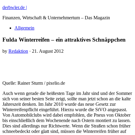
derbwler.de |
Finanzen, Wirtschaft & Unternehmertum – Das Magazin
Allgemein
Fulda Winterreifen – ein attraktives Schnäppchen
by
Redaktion
· 21. August 2012
Quelle: Rainer Sturm / pixelio.de
Auch wenn gerade die heißesten Tage im Jahr sind und der Sommer
sich von seiner besten Seite zeigt, sollte man jetzt schon an die kalte
Jahreszeit denken. Im Jahr 2010 wurde das neue Gesetz zur
Winterreifenpflicht eingeführt. Hierzu wurde die StVO angepasst.
Von Automobilclubs wird dabei empfohlen, die Pneus von Oktober
bis einschließlich dem Wochenende nach Ostern montiert zu lassen.
Dies sind allerdings nur Richtwerte. Wenn die Straßen schon früher
schneebedeckt oder glatt sind, müssen die Winterreifen früher auf