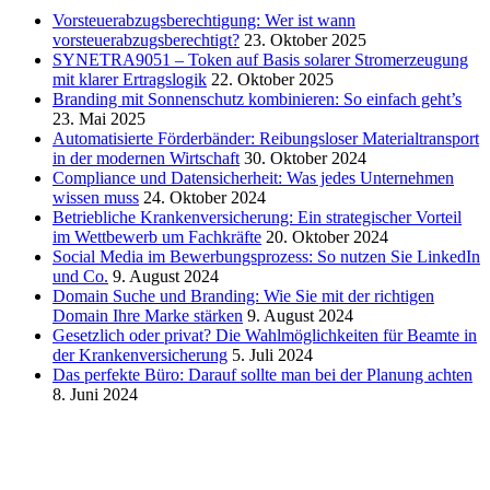
Vorsteuerabzugsberechtigung: Wer ist wann
vorsteuerabzugsberechtigt?
23. Oktober 2025
SYNETRA9051 – Token auf Basis solarer Stromerzeugung
mit klarer Ertragslogik
22. Oktober 2025
Branding mit Sonnenschutz kombinieren: So einfach geht’s
23. Mai 2025
Automatisierte Förderbänder: Reibungsloser Materialtransport
in der modernen Wirtschaft
30. Oktober 2024
Compliance und Datensicherheit: Was jedes Unternehmen
wissen muss
24. Oktober 2024
Betriebliche Krankenversicherung: Ein strategischer Vorteil
im Wettbewerb um Fachkräfte
20. Oktober 2024
Social Media im Bewerbungsprozess: So nutzen Sie LinkedIn
und Co.
9. August 2024
Domain Suche und Branding: Wie Sie mit der richtigen
Domain Ihre Marke stärken
9. August 2024
Gesetzlich oder privat? Die Wahlmöglichkeiten für Beamte in
der Krankenversicherung
5. Juli 2024
Das perfekte Büro: Darauf sollte man bei der Planung achten
8. Juni 2024