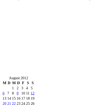
August 2012
M
D
M
D
F
S
S
1
2
3
4
5
6
7
8
9
10
11
12
13
14
15
16
17
18
19
20
21
22
23
24
25
26