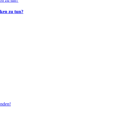
ken zu tun?
enden!