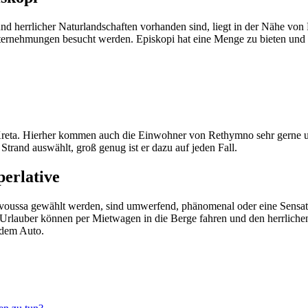
d herrlicher Naturlandschaften vorhanden sind, liegt in der Nähe von
Unternehmungen besucht werden. Episkopi hat eine Menge zu bieten und 
 Kreta. Hierher kommen auch die Einwohner von Rethymno sehr gerne u
Strand auswählt, groß genug ist er dazu auf jeden Fall.
erlative
ramvoussa gewählt werden, sind umwerfend, phänomenal oder eine Sensa
he Urlauber können per Mietwagen in die Berge fahren und den herrlic
t dem Auto.