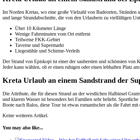
Im Norden Kretas, wo eine große Vielzahl von Badeorten, Stränden un
und lange Strandabschnitte, die von den Urlaubern zu vielfältigen 
Über 10 Kilometer Länge
Wenige Fahrminuten vom Ort entfernt
Teilweise FKK-Gebiet
Taverne und Supermarkt
Liegestühle und Schirme-Verleih
Der Strand von Episkopi ist einer der saubersten und schönsten von
Jeder kann wählen, ob er einen ruhigen oder einen lebhaften Platz am 
Kreta Urlaub an einem Sandstrand der Sup
Die Attribute, die für diesen Strand an der westlichen Halbinsel G
und klarem Wasser ist besonders bei Familien sehr beliebt. Sportlic
Boote nach Balos, diese Tour ist etwas romantischer als die Fahrt mi
Keine weiteren Artikel.
You may also like...