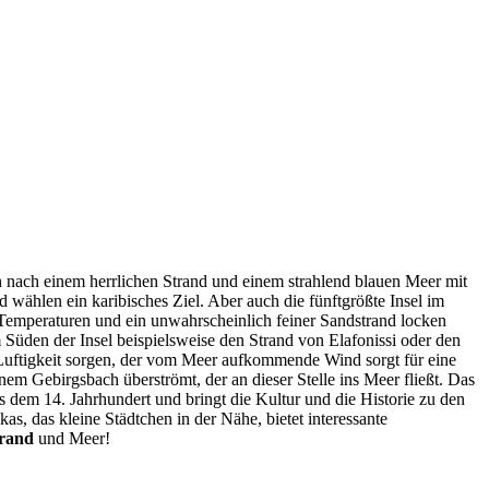
 nach einem herrlichen Strand und einem strahlend blauen Meer mit
wählen ein karibisches Ziel. Aber auch die fünftgrößte Insel im
 Temperaturen und ein unwahrscheinlich feiner Sandstrand locken
m Süden der Insel beispielsweise den Strand von Elafonissi oder den
d Luftigkeit sorgen, der vom Meer aufkommende Wind sorgt für eine
nem Gebirgsbach überströmt, der an dieser Stelle ins Meer fließt. Das
aus dem 14. Jahrhundert und bringt die Kultur und die Historie zu den
kas, das kleine Städtchen in der Nähe, bietet interessante
rand
und Meer!