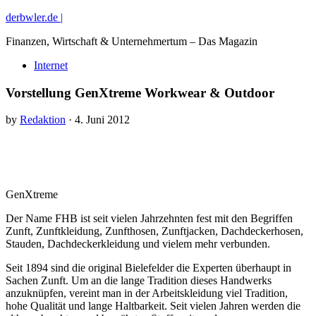
derbwler.de |
Finanzen, Wirtschaft & Unternehmertum – Das Magazin
Internet
Vorstellung GenXtreme Workwear & Outdoor
by
Redaktion
· 4. Juni 2012
GenXtreme
Der Name FHB ist seit vielen Jahrzehnten fest mit den Begriffen
Zunft, Zunftkleidung, Zunfthosen, Zunftjacken, Dachdeckerhosen,
Stauden, Dachdeckerkleidung und vielem mehr verbunden.
Seit 1894 sind die original Bielefelder die Experten überhaupt in
Sachen Zunft. Um an die lange Tradition dieses Handwerks
anzuknüpfen, vereint man in der Arbeitskleidung viel Tradition,
hohe Qualität und lange Haltbarkeit. Seit vielen Jahren werden die