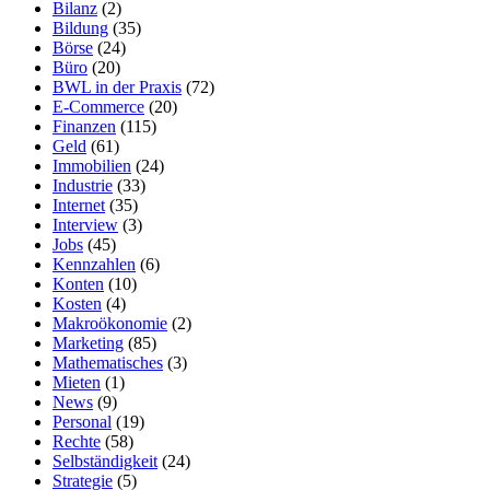
Bilanz
(2)
Bildung
(35)
Börse
(24)
Büro
(20)
BWL in der Praxis
(72)
E-Commerce
(20)
Finanzen
(115)
Geld
(61)
Immobilien
(24)
Industrie
(33)
Internet
(35)
Interview
(3)
Jobs
(45)
Kennzahlen
(6)
Konten
(10)
Kosten
(4)
Makroökonomie
(2)
Marketing
(85)
Mathematisches
(3)
Mieten
(1)
News
(9)
Personal
(19)
Rechte
(58)
Selbständigkeit
(24)
Strategie
(5)