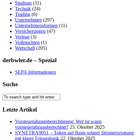
Studium
(31)
Technik
(24)
Trading
(6)
Unternehmen
(297)
Unternehmensformen
(11)
Versicherungen
(47)
Vertrag
(3)
Vollmachten
(1)
Wirtschaft
(205)
derbwler.de – Spezial
SEPA Informationen
Suche
Letzte Artikel
Vorsteuerabzugsberechtigung: Wer ist wann
vorsteuerabzugsberechtigt?
23. Oktober 2025
SYNETRA9051 – Token auf Basis solarer Stromerzeugung
mit klarer Ertragslogik
22. Oktober 2025