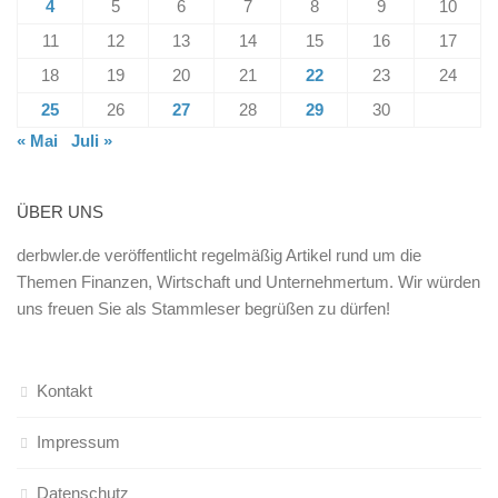
4
5
6
7
8
9
10
11
12
13
14
15
16
17
18
19
20
21
22
23
24
25
26
27
28
29
30
« Mai
Juli »
ÜBER UNS
derbwler.de veröffentlicht regelmäßig Artikel rund um die
Themen Finanzen, Wirtschaft und Unternehmertum. Wir würden
uns freuen Sie als Stammleser begrüßen zu dürfen!
Kontakt
Impressum
Datenschutz