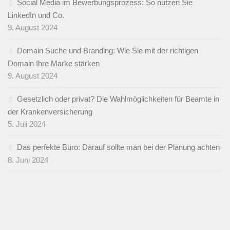
Social Media im Bewerbungsprozess: So nutzen Sie
LinkedIn und Co.
9. August 2024
Domain Suche und Branding: Wie Sie mit der richtigen
Domain Ihre Marke stärken
9. August 2024
Gesetzlich oder privat? Die Wahlmöglichkeiten für Beamte in
der Krankenversicherung
5. Juli 2024
Das perfekte Büro: Darauf sollte man bei der Planung achten
8. Juni 2024