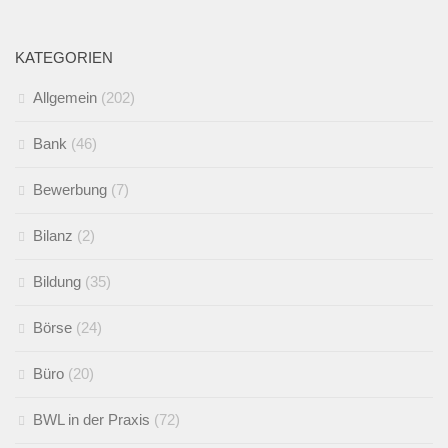
KATEGORIEN
Allgemein
(202)
Bank
(46)
Bewerbung
(7)
Bilanz
(2)
Bildung
(35)
Börse
(24)
Büro
(20)
BWL in der Praxis
(72)