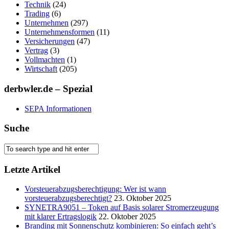
Technik
(24)
Trading
(6)
Unternehmen
(297)
Unternehmensformen
(11)
Versicherungen
(47)
Vertrag
(3)
Vollmachten
(1)
Wirtschaft
(205)
derbwler.de – Spezial
SEPA Informationen
Suche
Letzte Artikel
Vorsteuerabzugsberechtigung: Wer ist wann
vorsteuerabzugsberechtigt?
23. Oktober 2025
SYNETRA9051 – Token auf Basis solarer Stromerzeugung
mit klarer Ertragslogik
22. Oktober 2025
Branding mit Sonnenschutz kombinieren: So einfach geht’s