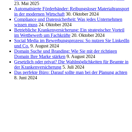
23. Mai 2025
Automatisierte Förderbänder: Reibungsloser Materialtransport
in der modernen Wirtschaft
30. Oktober 2024
Compliance und Datensicherheit: Was jedes Unternehmen
wissen muss
24. Oktober 2024
Betriebliche Krankenversicherung: Ein strategischer Vorteil
im Wettbewerb um Fachkräfte
20. Oktober 2024
Social Media im Bewerbungsprozess: So nutzen Sie LinkedIn
und Co.
9. August 2024
Domain Suche und Branding: Wie Sie mit der richtigen
Domain Ihre Marke stärken
9. August 2024
Gesetzlich oder privat? Die Wahlmöglichkeiten für Beamte in
der Krankenversicherung
5. Juli 2024
Das perfekte Büro: Darauf sollte man bei der Planung achten
8. Juni 2024