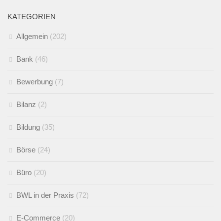
KATEGORIEN
Allgemein
(202)
Bank
(46)
Bewerbung
(7)
Bilanz
(2)
Bildung
(35)
Börse
(24)
Büro
(20)
BWL in der Praxis
(72)
E-Commerce
(20)