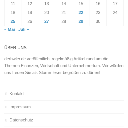
11
12
13
14
15
16
17
18
19
20
21
22
23
24
25
26
27
28
29
30
« Mai
Juli »
ÜBER UNS
derbwler.de veröffentlicht regelmäßig Artikel rund um die
Themen Finanzen, Wirtschaft und Unternehmertum. Wir würden
uns freuen Sie als Stammleser begrüßen zu dürfen!
Kontakt
Impressum
Datenschutz