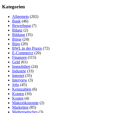
Kategorien
Allgemein
(202)
Bank
(46)
Bewerbung
(7)
Bilanz
(2)
Bildung
(35)
Börse
(24)
Büro
(20)
BWL in der Praxis
(72)
E-Commerce
(20)
Finanzen
(115)
Geld
(61)
Immobilien
(24)
Industrie
(33)
Internet
(35)
Interview
(3)
Jobs
(45)
Kennzahlen
(6)
Konten
(10)
Kosten
(4)
Makroökonomie
(2)
Marketing
(85)
Mathematisches
(3)