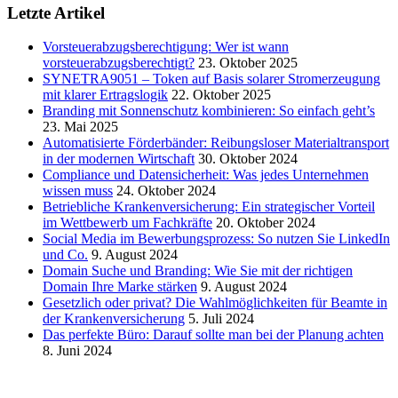
Letzte Artikel
Vorsteuerabzugsberechtigung: Wer ist wann
vorsteuerabzugsberechtigt?
23. Oktober 2025
SYNETRA9051 – Token auf Basis solarer Stromerzeugung
mit klarer Ertragslogik
22. Oktober 2025
Branding mit Sonnenschutz kombinieren: So einfach geht’s
23. Mai 2025
Automatisierte Förderbänder: Reibungsloser Materialtransport
in der modernen Wirtschaft
30. Oktober 2024
Compliance und Datensicherheit: Was jedes Unternehmen
wissen muss
24. Oktober 2024
Betriebliche Krankenversicherung: Ein strategischer Vorteil
im Wettbewerb um Fachkräfte
20. Oktober 2024
Social Media im Bewerbungsprozess: So nutzen Sie LinkedIn
und Co.
9. August 2024
Domain Suche und Branding: Wie Sie mit der richtigen
Domain Ihre Marke stärken
9. August 2024
Gesetzlich oder privat? Die Wahlmöglichkeiten für Beamte in
der Krankenversicherung
5. Juli 2024
Das perfekte Büro: Darauf sollte man bei der Planung achten
8. Juni 2024