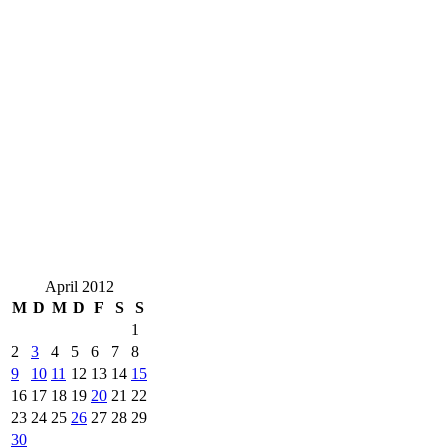
April 2012
M
D
M
D
F
S
S
1
2
3
4
5
6
7
8
9
10
11
12
13
14
15
16
17
18
19
20
21
22
23
24
25
26
27
28
29
30