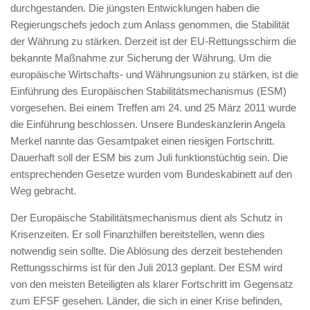
durchgestanden. Die jüngsten Entwicklungen haben die
Regierungschefs jedoch zum Anlass genommen, die Stabilität
der Währung zu stärken. Derzeit ist der EU-Rettungsschirm die
bekannte Maßnahme zur Sicherung der Währung. Um die
europäische Wirtschafts- und Währungsunion zu stärken, ist die
Einführung des Europäischen Stabilitätsmechanismus (ESM)
vorgesehen. Bei einem Treffen am 24. und 25 März 2011 wurde
die Einführung beschlossen. Unsere Bundeskanzlerin Angela
Merkel nannte das Gesamtpaket einen riesigen Fortschritt.
Dauerhaft soll der ESM bis zum Juli funktionstüchtig sein. Die
entsprechenden Gesetze wurden vom Bundeskabinett auf den
Weg gebracht.
Der Europäische Stabilitätsmechanismus dient als Schutz in
Krisenzeiten. Er soll Finanzhilfen bereitstellen, wenn dies
notwendig sein sollte. Die Ablösung des derzeit bestehenden
Rettungsschirms ist für den Juli 2013 geplant. Der ESM wird
von den meisten Beteiligten als klarer Fortschritt im Gegensatz
zum EFSF gesehen. Länder, die sich in einer Krise befinden,