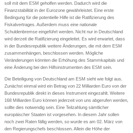
soll mit dem ESM geholfen werden. Dadurch wird die
Finanzstabilität in der Eurozone gewährleistet. Eine erste
Bedingung für die potentielle Hilfe ist die Ratifizierung des
Fiskalvertrages. Außerdem muss eine nationale
Schuldenbremse eingeführt werden. Nicht nur in Deutschland
wird derzeit die Ratifizierung eingeleitet. Es wird erwartet, dass
in der Bundesrepublik weitere Änderungen, die mit dem ESM
zusammenhängen, beschlossen werden. Mögliche
Veränderungen könnten die Erhöhung des Stammkapitals und
eine Änderung bei den Hilfsinstrumenten des ESM sein.
Die Beteiligung von Deutschland am ESM sieht wie folgt aus.
Zunächst einmal wird ein Betrag von 22 Milliarden Euro von der
Bundesrepublik direkt in dieses Instrument eingezahlt. Weitere
168 Milliarden Euro können jederzeit von uns abgerufen werden,
sollte dies notwendig sein. Eine Teilzahlung sämtlicher
europäischer Staaten ist vorgesehen. In diesem Jahr sollen
noch zwei Raten fällig werden, so wurde es am 02. März von
den Regierungschefs beschlossen. Allein die Höhe der