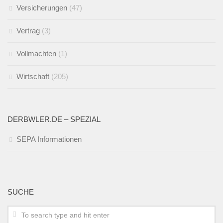
Versicherungen
(47)
Vertrag
(3)
Vollmachten
(1)
Wirtschaft
(205)
DERBWLER.DE – SPEZIAL
SEPA Informationen
SUCHE