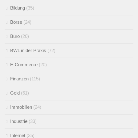
Bildung
(35)
Börse
(24)
Büro
(20)
BWL in der Praxis
(72)
E-Commerce
(20)
Finanzen
(115)
Geld
(61)
Immobilien
(24)
Industrie
(33)
Internet
(35)