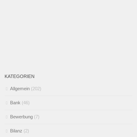
KATEGORIEN
Allgemein
(202)
Bank
(46)
Bewerbung
(7)
Bilanz
(2)