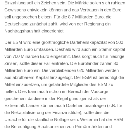
Einzahlung soll ein Zeichen sein. Die Märkte sollen sich ruhigen
Gewissens entwickeln können und das Vertrauen in den Euro
soll ungebrochen bleiben. Für die 8,7 Milliarden Euro, die
Deutschland zunächst zahlt, wird von der Regierung ein
Nachtragshaushalt eingerichtet.
Der ESM wird eine größtmögliche Darlehenskapazität von 500
Milliarden Euro umfassen. Deshalb wird auch ein Stammkapital
von 700 Milliarden Euro eingezahlt. Dies sorgt auch für niedrige
Zinsen, sollte dieser Fall eintreten. Die Euroländer zahlen 80
Milliarden Euro ein. Die verbleibenden 620 Milliarden werden
aus abrufbarem Kapital hinzugefügt. Der ESM ist berechtigt die
Mittel einzusetzen, um gefährdete Mitglieder des ESM zu
helfen. Dies kann auch schon im Bereich der Vorsorge
geschehen, da diese in der Regel günstiger ist als der
Extremfall. Länder können auch Darlehen beantragen (z.B. für
die Rekapitalisierung der Finanzinstitute), sollte dies die
Ursache für die staatliche Notlage sein. Weiterhin hat der ESM
die Berechtigung Staatsanleihen von Primärmärkten und