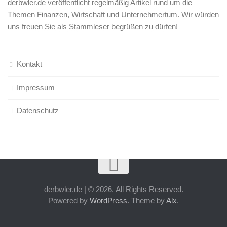
derbwler.de veröffentlicht regelmäßig Artikel rund um die
Themen Finanzen, Wirtschaft und Unternehmertum. Wir würden
uns freuen Sie als Stammleser begrüßen zu dürfen!
Kontakt
Impressum
Datenschutz
derbwler.de | © 2026. All Rights Reserved.
Powered by
WordPress
. Theme by
Alx
.