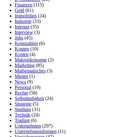
Finanzen
(115)
Geld
(61)
Immobilien
(24)
Industrie
(33)
Internet
(35)
Interview
(3)
Jobs
(45)
Kennzahlen
(6)
Konten
(10)
Kosten
(4)
Makroökonomie
(2)
Marketing
(85)
Mathematisches
(3)
Mieten
(1)
News
(9)
Personal
(19)
Rechte
(58)
Selbständigkeit
(24)
Strategie
(5)
Studium
(31)
Technik
(24)
Trading
(6)
Unternehmen
(297)
Unternehmensformen
(11)
Versicherungen
(47)