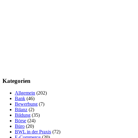
Kategorien
Allgemein
(202)
Bank
(46)
Bewerbung
(7)
Bilanz
(2)
Bildung
(35)
Börse
(24)
Büro
(20)
BWL in der Praxis
(72)
E-Commerce
(20)