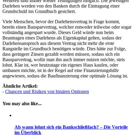
Weiteren sind immer wieder Teiltilgungen möglich. Die jeweiligen
Darlehen werden von den Banken durch die Eintragung einer
Grundschuld ins Grundbuch gesichert.
Viele Menschen, bevor der Darlehensvertrag in Frage kommt,
bereits einen Bausparvertrag, welcher entweder teilweise oder sogar
vollständig angespart wurde. Dieses Geld würde nun beim
Beantragen eines Darlehens als Eigenkapital gelten, sodass der
Darlehensanspruch aus diesem Vertrag nicht mehr die erste
Rangstelle im Grundbuch benötigen würde. Dies hätte zur Folge,
dass geringere Zinsen gezahlt werden müssen, sodass sich ein
Bausparvertrag, wofür man ihn auch immer nutzen möchte, stets
lohnt. Klar ist, wer heutzutage ein eigenes Haus kaufen, oder
umbauen möchte, ist in der Regel auf eine Finanzierungshilfe
angewiesen, sodass die Baufinanzierung eine optimale Lösung ist.
Ähnliche Artikel:
-
Chancen und Risiken von binären Optionen
You may also like...
Ab wann lohnt sich ein Bankschließfach? – Die Vorteile
im Überblick