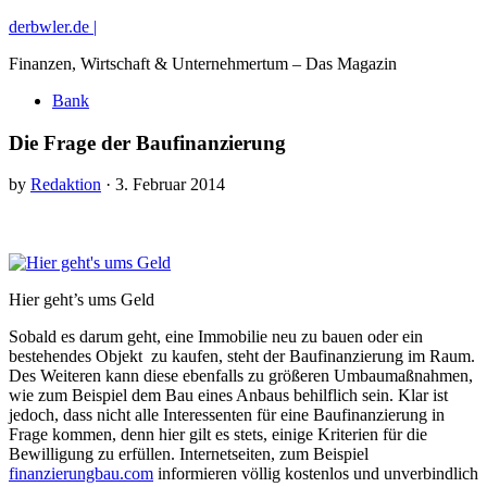
derbwler.de |
Finanzen, Wirtschaft & Unternehmertum – Das Magazin
Bank
Die Frage der Baufinanzierung
by
Redaktion
· 3. Februar 2014
Hier geht’s ums Geld
Sobald es darum geht, eine Immobilie neu zu bauen oder ein
bestehendes Objekt zu kaufen, steht der Baufinanzierung im Raum.
Des Weiteren kann diese ebenfalls zu größeren Umbaumaßnahmen,
wie zum Beispiel dem Bau eines Anbaus behilflich sein. Klar ist
jedoch, dass nicht alle Interessenten für eine Baufinanzierung in
Frage kommen, denn hier gilt es stets, einige Kriterien für die
Bewilligung zu erfüllen. Internetseiten, zum Beispiel
finanzierungbau.com
informieren völlig kostenlos und unverbindlich