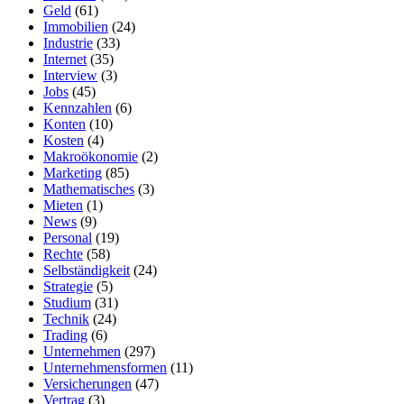
Geld
(61)
Immobilien
(24)
Industrie
(33)
Internet
(35)
Interview
(3)
Jobs
(45)
Kennzahlen
(6)
Konten
(10)
Kosten
(4)
Makroökonomie
(2)
Marketing
(85)
Mathematisches
(3)
Mieten
(1)
News
(9)
Personal
(19)
Rechte
(58)
Selbständigkeit
(24)
Strategie
(5)
Studium
(31)
Technik
(24)
Trading
(6)
Unternehmen
(297)
Unternehmensformen
(11)
Versicherungen
(47)
Vertrag
(3)