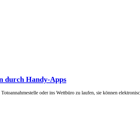
en durch Handy-Apps
Totoannahmestelle oder ins Wettbüro zu laufen, sie können elektronisch 