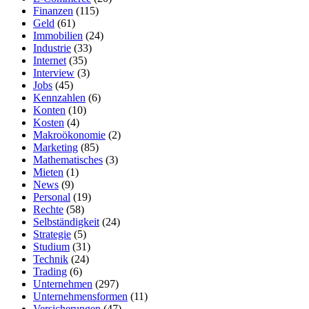
Finanzen
(115)
Geld
(61)
Immobilien
(24)
Industrie
(33)
Internet
(35)
Interview
(3)
Jobs
(45)
Kennzahlen
(6)
Konten
(10)
Kosten
(4)
Makroökonomie
(2)
Marketing
(85)
Mathematisches
(3)
Mieten
(1)
News
(9)
Personal
(19)
Rechte
(58)
Selbständigkeit
(24)
Strategie
(5)
Studium
(31)
Technik
(24)
Trading
(6)
Unternehmen
(297)
Unternehmensformen
(11)
Versicherungen
(47)