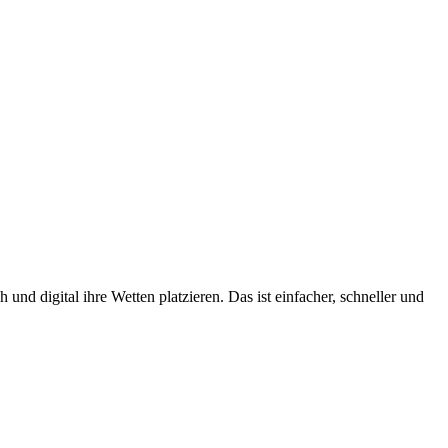
und digital ihre Wetten platzieren. Das ist einfacher, schneller und