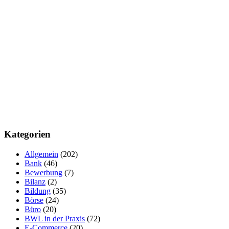
Kategorien
Allgemein
(202)
Bank
(46)
Bewerbung
(7)
Bilanz
(2)
Bildung
(35)
Börse
(24)
Büro
(20)
BWL in der Praxis
(72)
E-Commerce
(20)