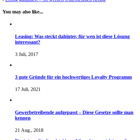
You may also like...
Leasing: Was steckt dahinter, für wen ist diese Lösung
interessant?
3 Juli, 2017
3 gute Gründe für ein hochwertiges Loyalty Programm
17 Juli, 2021
Gewerbetreibende aufgepasst – Diese Gesetze sollte man
kennen
21 Aug., 2018