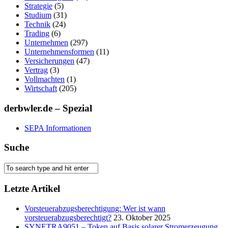
Strategie
(5)
Studium
(31)
Technik
(24)
Trading
(6)
Unternehmen
(297)
Unternehmensformen
(11)
Versicherungen
(47)
Vertrag
(3)
Vollmachten
(1)
Wirtschaft
(205)
derbwler.de – Spezial
SEPA Informationen
Suche
Letzte Artikel
Vorsteuerabzugsberechtigung: Wer ist wann
vorsteuerabzugsberechtigt?
23. Oktober 2025
SYNETRA9051 – Token auf Basis solarer Stromerzeugung