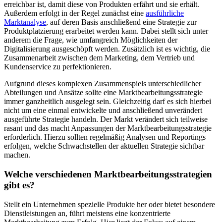
erreichbar ist, damit diese von Produkten erfährt und sie erhält.
Außerdem erfolgt in der Regel zunächst eine
ausführliche
Marktanalyse
, auf deren Basis anschließend eine Strategie zur
Produktplatzierung erarbeitet werden kann. Dabei stellt sich unter
anderem die Frage, wie umfangreich Möglichkeiten der
Digitalisierung ausgeschöpft werden. Zusätzlich ist es wichtig, die
Zusammenarbeit zwischen dem Marketing, dem Vertrieb und
Kundenservice zu perfektionieren.
Aufgrund dieses komplexen Zusammenspiels unterschiedlicher
Abteilungen und Ansätze sollte eine Marktbearbeitungsstrategie
immer ganzheitlich ausgelegt sein. Gleichzeitig darf es sich hierbei
nicht um eine einmal entwickelte und anschließend unverändert
ausgeführte Strategie handeln. Der Markt verändert sich teilweise
rasant und das macht Anpassungen der Marktbearbeitungsstrategie
erforderlich. Hierzu sollten regelmäßig Analysen und Reportings
erfolgen, welche Schwachstellen der aktuellen Strategie sichtbar
machen.
Welche verschiedenen Marktbearbeitungsstrategien
gibt es?
Stellt ein Unternehmen spezielle Produkte her oder bietet besondere
Dienstleistungen an, führt meistens eine konzentrierte