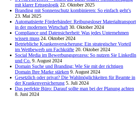
mit klarer Ertragslogik
22. Oktober 2025
Branding mit Sonnenschutz kombinieren: So einfach geht’s
23. Mai 2025
Automatisierte Förderbänder: Reibungsloser Materialtransport
in der modernen Wirtschaft
30. Oktober 2024
Compliance und Datensicherheit: Was jedes Unternehmen
wissen muss
24. Oktober 2024
Betriebliche Krankenversicherung: Ein strategischer Vorteil
im Wettbewerb um Fachkräfte
20. Oktober 2024
Social Media im Bewerbungsprozess: So nutzen Sie LinkedIn
und Co.
9. August 2024
Domain Suche und Branding: Wie Sie mit der richtigen
Domain Ihre Marke stärken
9. August 2024
Gesetzlich oder privat? Die Wahlmöglichkeiten für Beamte in
der Krankenversicherung
5. Juli 2024
Das perfekte Büro: Darauf sollte man bei der Planung achten
8. Juni 2024