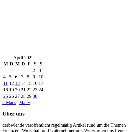
April 2022
M
D
M
D
F
S
S
1
2
3
4
5
6
7
8
9
10
11
12
13
14
15
16
17
18
19
20
21
22
23
24
25
26
27
28
29
30
« März
Mai »
Über uns
derbwler.de veröffentlicht regelmäßig Artikel rund um die Themen
Finanzen, Wirtschaft und Unternehmertum. Wir würden uns freuen