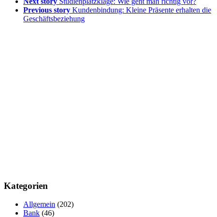
Next story
Studienplatzklage: Wie geht man richtig vor?
Previous story
Kundenbindung: Kleine Präsente erhalten die
Geschäftsbeziehung
Kategorien
Allgemein
(202)
Bank
(46)