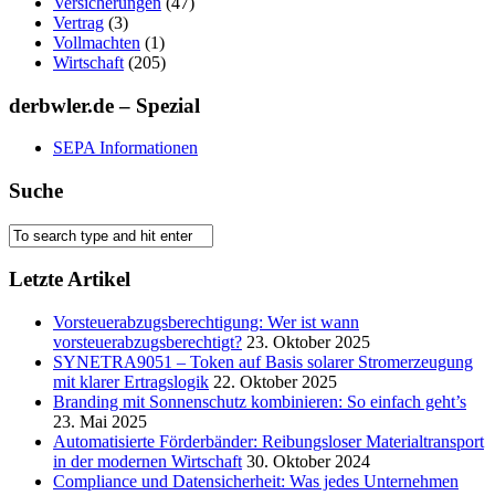
Versicherungen
(47)
Vertrag
(3)
Vollmachten
(1)
Wirtschaft
(205)
derbwler.de – Spezial
SEPA Informationen
Suche
Letzte Artikel
Vorsteuerabzugsberechtigung: Wer ist wann
vorsteuerabzugsberechtigt?
23. Oktober 2025
SYNETRA9051 – Token auf Basis solarer Stromerzeugung
mit klarer Ertragslogik
22. Oktober 2025
Branding mit Sonnenschutz kombinieren: So einfach geht’s
23. Mai 2025
Automatisierte Förderbänder: Reibungsloser Materialtransport
in der modernen Wirtschaft
30. Oktober 2024
Compliance und Datensicherheit: Was jedes Unternehmen