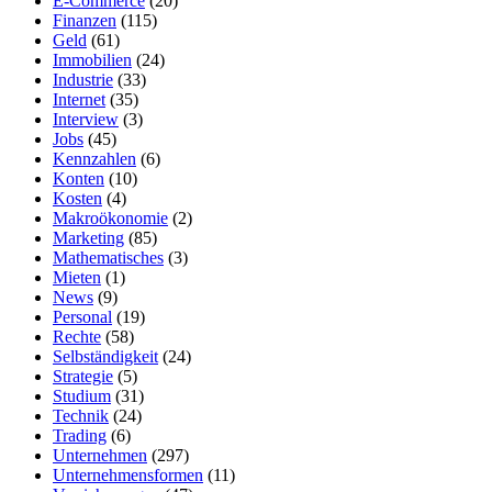
E-Commerce
(20)
Finanzen
(115)
Geld
(61)
Immobilien
(24)
Industrie
(33)
Internet
(35)
Interview
(3)
Jobs
(45)
Kennzahlen
(6)
Konten
(10)
Kosten
(4)
Makroökonomie
(2)
Marketing
(85)
Mathematisches
(3)
Mieten
(1)
News
(9)
Personal
(19)
Rechte
(58)
Selbständigkeit
(24)
Strategie
(5)
Studium
(31)
Technik
(24)
Trading
(6)
Unternehmen
(297)
Unternehmensformen
(11)