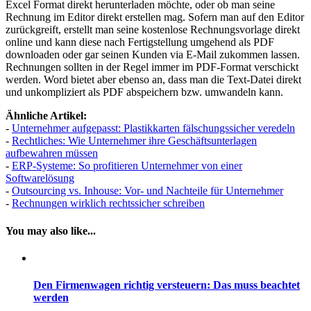
Excel Format direkt herunterladen möchte, oder ob man seine
Rechnung im Editor direkt erstellen mag. Sofern man auf den Editor
zurückgreift, erstellt man seine kostenlose Rechnungsvorlage direkt
online und kann diese nach Fertigstellung umgehend als PDF
downloaden oder gar seinen Kunden via E-Mail zukommen lassen.
Rechnungen sollten in der Regel immer im PDF-Format verschickt
werden. Word bietet aber ebenso an, dass man die Text-Datei direkt
und unkompliziert als PDF abspeichern bzw. umwandeln kann.
Ähnliche Artikel:
-
Unternehmer aufgepasst: Plastikkarten fälschungssicher veredeln
-
Rechtliches: Wie Unternehmer ihre Geschäftsunterlagen
aufbewahren müssen
-
ERP-Systeme: So profitieren Unternehmer von einer
Softwarelösung
-
Outsourcing vs. Inhouse: Vor- und Nachteile für Unternehmer
-
Rechnungen wirklich rechtssicher schreiben
You may also like...
Den Firmenwagen richtig versteuern: Das muss beachtet
werden