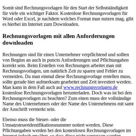
Somit sind Rechnungsvorlagen für den Start der Selbstständigkeit
für viele ein wichtiger Faktor. Kostenlose Rechnungsvorlagen für
Word oder Excel, je nachdem welches Format man nutzen mag, gibt
es hierbei im Internet zum Downloaden.
Rechnungsvorlagen mit allen Anforderungen
downloaden
Rechnungen sind für einen Unternehmer verpflichtend und sollten
von Beginn an auch in puncto Anforderungen und Pflichtangaben
korrekt sein. Beim Erstellen von Rechnungen arbeitet man mit
Rechnungsvorlagen, um natürlich Zeit zu sparen und Fehler zu
vermeiden. Da man einmal diese Rechnungsvorlage erstellen muss,
sollte gerade hier aufmerksam gearbeitet und Zeit investiert werden.
Man kann in dem Fall auch auf
www.rechnungsvorlagen.de
kostenlose Rechnungsvorlagen herunterladen. Doch was ist bei den
Rechnungsvorlagen zu beachten? Zum einen muss der vollständige
Name des Unternehmers oder der Name des Unternehmens mit samt
der Anschrift vermerkt sein.
Ebenso muss die Steuer- oder die
Umsatzsteueridentifikationsnummer notiert werden. Diese
Pflichtangaben werden bei den kostenlosen Rechnungsvorlagen im
Internet jedoch erwähnt, so dass diese nicht vergessen werden