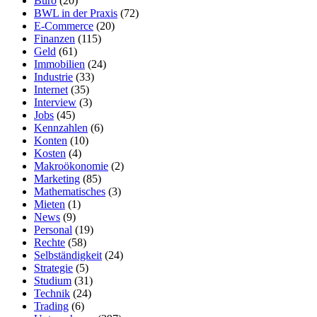
Büro
(20)
BWL in der Praxis
(72)
E-Commerce
(20)
Finanzen
(115)
Geld
(61)
Immobilien
(24)
Industrie
(33)
Internet
(35)
Interview
(3)
Jobs
(45)
Kennzahlen
(6)
Konten
(10)
Kosten
(4)
Makroökonomie
(2)
Marketing
(85)
Mathematisches
(3)
Mieten
(1)
News
(9)
Personal
(19)
Rechte
(58)
Selbständigkeit
(24)
Strategie
(5)
Studium
(31)
Technik
(24)
Trading
(6)