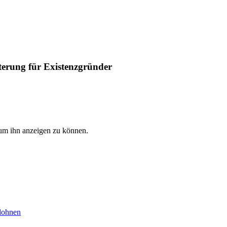
hterung für Existenzgründer
, um ihn anzeigen zu können.
 lohnen