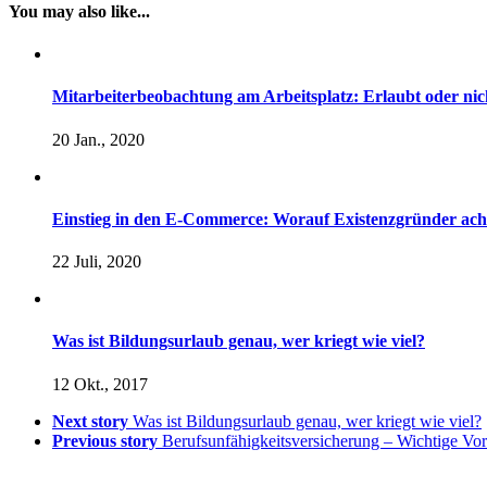
You may also like...
Mitarbeiterbeobachtung am Arbeitsplatz: Erlaubt oder nic
20 Jan., 2020
Einstieg in den E-Commerce: Worauf Existenzgründer ac
22 Juli, 2020
Was ist Bildungsurlaub genau, wer kriegt wie viel?
12 Okt., 2017
Next story
Was ist Bildungsurlaub genau, wer kriegt wie viel?
Previous story
Berufsunfähigkeitsversicherung – Wichtige Vors