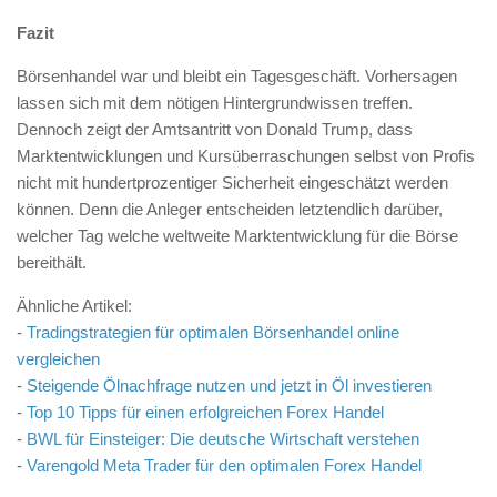
Fazit
Börsenhandel war und bleibt ein Tagesgeschäft. Vorhersagen
lassen sich mit dem nötigen Hintergrundwissen treffen.
Dennoch zeigt der Amtsantritt von Donald Trump, dass
Marktentwicklungen und Kursüberraschungen selbst von Profis
nicht mit hundertprozentiger Sicherheit eingeschätzt werden
können. Denn die Anleger entscheiden letztendlich darüber,
welcher Tag welche weltweite Marktentwicklung für die Börse
bereithält.
Ähnliche Artikel:
-
Tradingstrategien für optimalen Börsenhandel online
vergleichen
-
Steigende Ölnachfrage nutzen und jetzt in Öl investieren
-
Top 10 Tipps für einen erfolgreichen Forex Handel
-
BWL für Einsteiger: Die deutsche Wirtschaft verstehen
-
Varengold Meta Trader für den optimalen Forex Handel