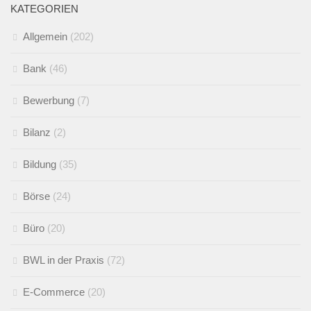
KATEGORIEN
Allgemein
(202)
Bank
(46)
Bewerbung
(7)
Bilanz
(2)
Bildung
(35)
Börse
(24)
Büro
(20)
BWL in der Praxis
(72)
E-Commerce
(20)