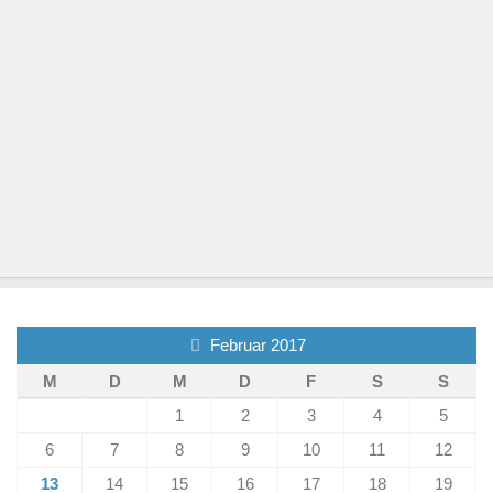
Februar 2017
M
D
M
D
F
S
S
1
2
3
4
5
6
7
8
9
10
11
12
13
14
15
16
17
18
19