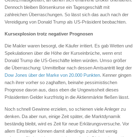
Dennoch bleiben Börsenkurse ein Tagesgeschäft mit
zahlreichen Überraschungen. So lässt sich das auch nach der
Vereidigung von Donald Trump als US-Präsident beobachten.
Kursexplosion trotz negativer Prognosen
Die Makler waren besorgt, die Käufer irritiert. Es gab Wetten und
Spekulationen über die Höhe der Kurseinbrüche, wenn erst
Donald Trump die US-Geschäfte leiten würden. Umso größer
die Überraschung: Unmittelbar nach dessen Amtsantritt liegt der
Dow Jones über der Marke von 20.000 Punkten
. Kenner gingen
nach ihrer vorher so zaghaften, beinahe pessimistischen
Prognose davon aus, dass eben die Ungewissheit dieses
Präsidenten Gelder kurzfristig in die Aktienmärkte fließen lässt.
Noch schnell Gewinne erzielen, so schienen viele Anleger zu
denken. Da aber nun, einige Zeit später, die Marktdynamik
beständig bleibt, wird es Zeit für neue Erklärungsversuche. Vor
allem Einsteiger können damit allerdings zunächst wenig