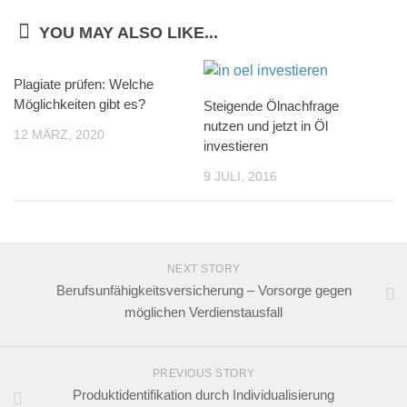
YOU MAY ALSO LIKE...
Plagiate prüfen: Welche
Möglichkeiten gibt es?
Steigende Ölnachfrage
nutzen und jetzt in Öl
12 MÄRZ, 2020
investieren
9 JULI, 2016
NEXT STORY
Berufsunfähigkeitsversicherung – Vorsorge gegen
möglichen Verdienstausfall
PREVIOUS STORY
Produktidentifikation durch Individualisierung