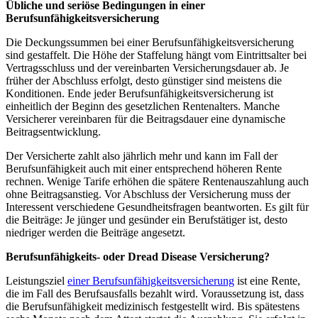
Übliche und seriöse Bedingungen in einer
Berufsunfähigkeitsversicherung
Die Deckungssummen bei einer Berufsunfähigkeitsversicherung
sind gestaffelt. Die Höhe der Staffelung hängt vom Eintrittsalter bei
Vertragsschluss und der vereinbarten Versicherungsdauer ab. Je
früher der Abschluss erfolgt, desto günstiger sind meistens die
Konditionen. Ende jeder Berufsunfähigkeitsversicherung ist
einheitlich der Beginn des gesetzlichen Rentenalters. Manche
Versicherer vereinbaren für die Beitragsdauer eine dynamische
Beitragsentwicklung.
Der Versicherte zahlt also jährlich mehr und kann im Fall der
Berufsunfähigkeit auch mit einer entsprechend höheren Rente
rechnen. Wenige Tarife erhöhen die spätere Rentenauszahlung auch
ohne Beitragsanstieg. Vor Abschluss der Versicherung muss der
Interessent verschiedene Gesundheitsfragen beantworten. Es gilt für
die Beiträge: Je jünger und gesünder ein Berufstätiger ist, desto
niedriger werden die Beiträge angesetzt.
Berufsunfähigkeits- oder Dread Disease Versicherung?
Leistungsziel
einer Berufsunfähigkeitsversicherung
ist eine Rente,
die im Fall des Berufsausfalls bezahlt wird. Voraussetzung ist, dass
die Berufsunfähigkeit medizinisch festgestellt wird. Bis spätestens