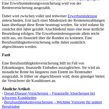
Eine Erwerbsminderungsversicherung wird von der
Rentenversicherung ausgezahlt.
Dabei wird zwischen voller und teilweiser
Erwerbsminderung
unterschieden. Erst nach einer Mindestzeit der Renteneinzahlungen
kann überhaupt diese Rente beantragt werden. Sie wird sodann für
zunächst drei Jahre gezahlt. Anschließend muss eine neue ärztliche
Beurteilung erfolgen. Die Erwerbsminderungsrente allein reicht
nicht aus, um finanziell über die Runden zu kommen. Eine
Berufsunfähigkeitsversicherung sollte daher zusätzlich
abgeschlossen werden.
Fazit
Eine Berufsunfähigkeitsversicherung hilft im Fall von
Erkrankungen, finanzielle Einbußen auszugleichen. Sie wird als
monatliche Rente bis längstens zum Eintritt ins Rentenalter
ausgezahlt. Je früher sie abgeschlossen wird, desto günstiger bieten
die Versicherer die Konditionen an.
Ähnliche Artikel:
-
Dread-Disease-Versicherung – Finanzielle Absicherung bei
schweren Krankheiten
-
Berufsunfähigkeitsversicherung – Wichtige Vorsorge für spätere
Berufsjahre