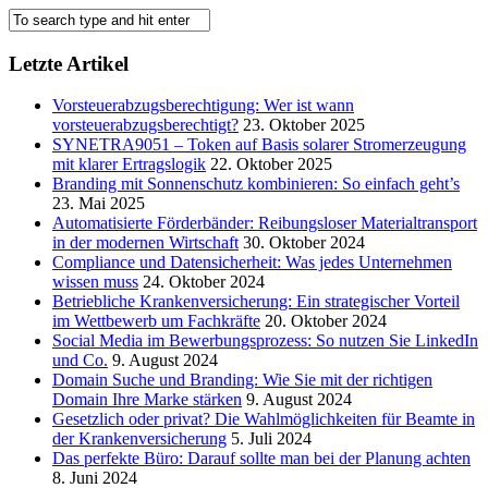
Letzte Artikel
Vorsteuerabzugsberechtigung: Wer ist wann
vorsteuerabzugsberechtigt?
23. Oktober 2025
SYNETRA9051 – Token auf Basis solarer Stromerzeugung
mit klarer Ertragslogik
22. Oktober 2025
Branding mit Sonnenschutz kombinieren: So einfach geht’s
23. Mai 2025
Automatisierte Förderbänder: Reibungsloser Materialtransport
in der modernen Wirtschaft
30. Oktober 2024
Compliance und Datensicherheit: Was jedes Unternehmen
wissen muss
24. Oktober 2024
Betriebliche Krankenversicherung: Ein strategischer Vorteil
im Wettbewerb um Fachkräfte
20. Oktober 2024
Social Media im Bewerbungsprozess: So nutzen Sie LinkedIn
und Co.
9. August 2024
Domain Suche und Branding: Wie Sie mit der richtigen
Domain Ihre Marke stärken
9. August 2024
Gesetzlich oder privat? Die Wahlmöglichkeiten für Beamte in
der Krankenversicherung
5. Juli 2024
Das perfekte Büro: Darauf sollte man bei der Planung achten
8. Juni 2024