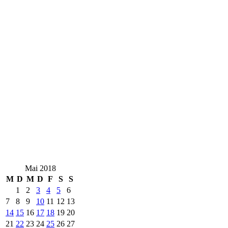
Mai 2018
M
D
M
D
F
S
S
1
2
3
4
5
6
7
8
9
10
11
12
13
14
15
16
17
18
19
20
21
22
23
24
25
26
27