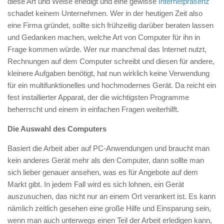
diese Art und Weise erledigt und eine gewisse
Internetpräsenz
schadet keinem Unternehmen. Wer in der heutigen Zeit also
eine Firma gründet, sollte sich frühzeitig darüber beraten lassen
und Gedanken machen, welche Art von Computer für ihn in
Frage kommen würde. Wer nur manchmal das Internet nutzt,
Rechnungen auf dem Computer schreibt und diesen für andere,
kleinere Aufgaben benötigt, hat nun wirklich keine Verwendung
für ein multifunktionelles und hochmodernes Gerät. Da reicht ein
fest installierter Apparat, der die wichtigsten Programme
beherrscht und einem in einfachen Fragen weiterhilft.
Die Auswahl des Computers
Basiert die Arbeit aber auf PC-Anwendungen und braucht man
kein anderes Gerät mehr als den Computer, dann sollte man
sich lieber genauer ansehen, was es für Angebote auf dem
Markt gibt. In jedem Fall wird es sich lohnen, ein Gerät
auszusuchen, das nicht nur an einem Ort verankert ist. Es kann
nämlich zeitlich gesehen eine große Hilfe und Einsparung sein,
wenn man
auch unterwegs einen Teil der Arbeit erledigen kann,