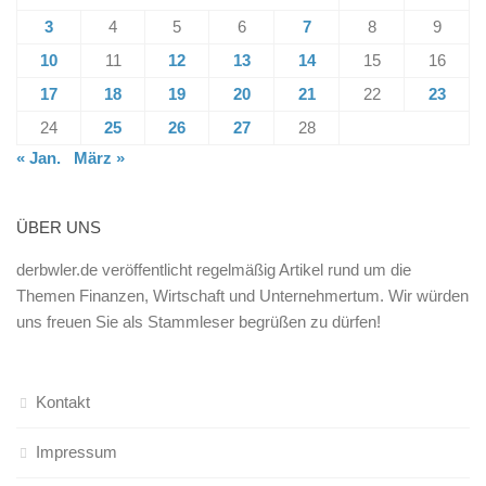
3
4
5
6
7
8
9
10
11
12
13
14
15
16
17
18
19
20
21
22
23
24
25
26
27
28
« Jan.
März »
ÜBER UNS
derbwler.de veröffentlicht regelmäßig Artikel rund um die
Themen Finanzen, Wirtschaft und Unternehmertum. Wir würden
uns freuen Sie als Stammleser begrüßen zu dürfen!
Kontakt
Impressum