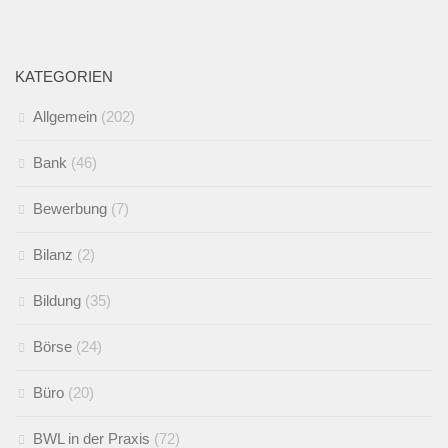
KATEGORIEN
Allgemein
(202)
Bank
(46)
Bewerbung
(7)
Bilanz
(2)
Bildung
(35)
Börse
(24)
Büro
(20)
BWL in der Praxis
(72)