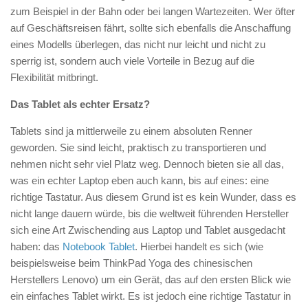
zum Beispiel in der Bahn oder bei langen Wartezeiten. Wer öfter
auf Geschäftsreisen fährt, sollte sich ebenfalls die Anschaffung
eines Modells überlegen, das nicht nur leicht und nicht zu
sperrig ist, sondern auch viele Vorteile in Bezug auf die
Flexibilität mitbringt.
Das Tablet als echter Ersatz?
Tablets sind ja mittlerweile zu einem absoluten Renner
geworden. Sie sind leicht, praktisch zu transportieren und
nehmen nicht sehr viel Platz weg. Dennoch bieten sie all das,
was ein echter Laptop eben auch kann, bis auf eines: eine
richtige Tastatur. Aus diesem Grund ist es kein Wunder, dass es
nicht lange dauern würde, bis die weltweit führenden Hersteller
sich eine Art Zwischending aus Laptop und Tablet ausgedacht
haben: das
Notebook Tablet
. Hierbei handelt es sich (wie
beispielsweise beim ThinkPad Yoga des chinesischen
Herstellers Lenovo) um ein Gerät, das auf den ersten Blick wie
ein einfaches Tablet wirkt. Es ist jedoch eine richtige Tastatur in