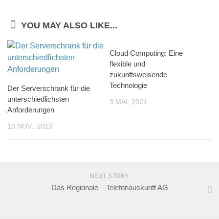
YOU MAY ALSO LIKE...
Cloud Computing: Eine
flexible und
zukunftsweisende
Technologie
Der Serverschrank für die
unterschiedlichsten
3 MAI, 2021
Anforderungen
18 NOV., 2013
NEXT STORY
Das Regionale – Telefonauskunft AG