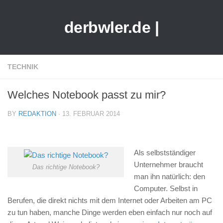
derbwler.de |
TECHNIK
Welches Notebook passt zu mir?
BY
REDAKTION
· 13. FEBRUAR 2014
Als selbstständiger
Unternehmer braucht
Das richtige Notebook?
man ihn natürlich: den
Computer. Selbst in
Berufen, die direkt nichts mit dem Internet oder Arbeiten am PC
zu tun haben, manche Dinge werden eben einfach nur noch auf