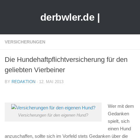
derbwler.de |
VERSICHERUNGEN
Die Hundehaftpflichtversicherung für den
geliebten Vierbeiner
BY
REDAKTION
· 12. MAI 2013
Wer mit dem
Gedanken
Versicherungen für den eigenen Hund?
spielt, sich
einen Hund
anzuschaffen, sollte sich im Vorfeld stets Gedanken über die