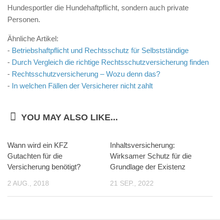
Hundesportler die Hundehaftpflicht, sondern auch private
Personen.
Ähnliche Artikel:
-
Betriebshaftpflicht und Rechtsschutz für Selbstständige
-
Durch Vergleich die richtige Rechtsschutzversicherung finden
-
Rechtsschutzversicherung – Wozu denn das?
-
In welchen Fällen der Versicherer nicht zahlt
YOU MAY ALSO LIKE...
Wann wird ein KFZ
Inhaltsversicherung:
Gutachten für die
Wirksamer Schutz für die
Versicherung benötigt?
Grundlage der Existenz
2 AUG., 2018
21 SEP., 2022