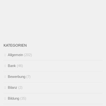
KATEGORIEN
Allgemein
(202)
Bank
(46)
Bewerbung
(7)
Bilanz
(2)
Bildung
(35)