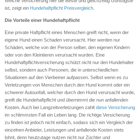
Welche Versicherung hier die Beste und gleichzeitig Günstigste
ist, zeigt ein
Hundehaftpflicht Preisvergleich
.
Die Vorteile einer Hundehaftpflicht
Eine private Haftpflicht eines Menschen greift nicht, wenn der
eigene Hund einen Schaden verursacht. Hier werden nur
Schäden, welche von der Person selber, den eigenen Kindern
oder von den Kleintieren verursacht wurden. Eine
Hundehaftpflichtversicherung schützt nicht nur den Hundehalter
selbst, sondern auch Personen, die in unterschiedlichen
Situationen auf den Vierbeiner aufpassen. Selbst wenn es zu
Verletzungen von Menschen durch den Hund kommt oder ein
schwerer Autounfall, welcher durch den Hund verursacht wurde,
greift die Hundehaftpflicht und übernimmt die nun anfallenden
Kosten. Auch bei Langzeitverletzungen zahlt
diese Versicherung
im schlimmsten Fall ein Leben lang. Die richtige Versicherung
zu finden ist jedoch nicht einfach, sodass sich ein Vergleich der
einzelnen Anbieter, Leistungen und anfallende Kosten stets
lohnt, denn heutzutage nutzen nicht nur Züchter und