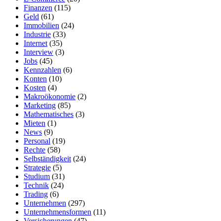
Finanzen
(115)
Geld
(61)
Immobilien
(24)
Industrie
(33)
Internet
(35)
Interview
(3)
Jobs
(45)
Kennzahlen
(6)
Konten
(10)
Kosten
(4)
Makroökonomie
(2)
Marketing
(85)
Mathematisches
(3)
Mieten
(1)
News
(9)
Personal
(19)
Rechte
(58)
Selbständigkeit
(24)
Strategie
(5)
Studium
(31)
Technik
(24)
Trading
(6)
Unternehmen
(297)
Unternehmensformen
(11)
Versicherungen
(47)