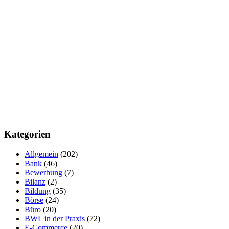
Kategorien
Allgemein
(202)
Bank
(46)
Bewerbung
(7)
Bilanz
(2)
Bildung
(35)
Börse
(24)
Büro
(20)
BWL in der Praxis
(72)
E-Commerce
(20)