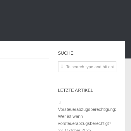
SUCHE
LETZTE ARTIKEL
Vorsteuerabzugsberechtigung:
Wer ist wann
vorsteuerabzugsberechtigt?
23. Oktober 2025