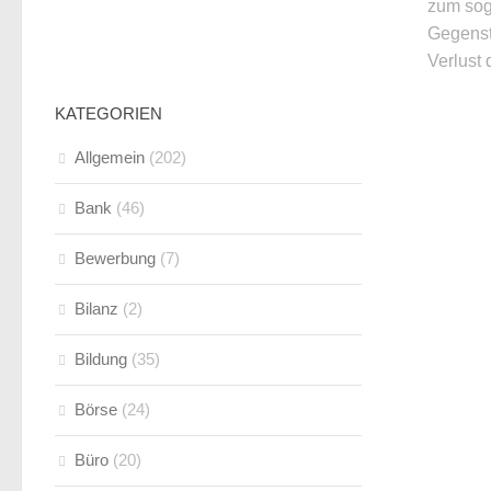
zum sog
Gegenst
Verlust 
KATEGORIEN
Allgemein
(202)
Bank
(46)
Bewerbung
(7)
Bilanz
(2)
Bildung
(35)
Börse
(24)
Büro
(20)