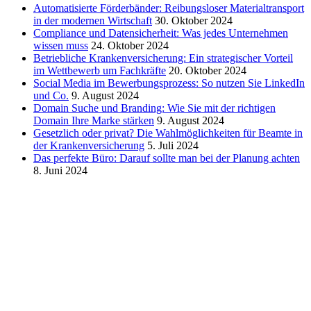
Automatisierte Förderbänder: Reibungsloser Materialtransport
in der modernen Wirtschaft
30. Oktober 2024
Compliance und Datensicherheit: Was jedes Unternehmen
wissen muss
24. Oktober 2024
Betriebliche Krankenversicherung: Ein strategischer Vorteil
im Wettbewerb um Fachkräfte
20. Oktober 2024
Social Media im Bewerbungsprozess: So nutzen Sie LinkedIn
und Co.
9. August 2024
Domain Suche und Branding: Wie Sie mit der richtigen
Domain Ihre Marke stärken
9. August 2024
Gesetzlich oder privat? Die Wahlmöglichkeiten für Beamte in
der Krankenversicherung
5. Juli 2024
Das perfekte Büro: Darauf sollte man bei der Planung achten
8. Juni 2024