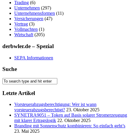
Trading
(6)
Unternehmen
(297)
Unternehmensformen
(11)
Versicherungen
(47)
Vertrag
(3)
Vollmachten
(1)
Wirtschaft
(205)
derbwler.de – Spezial
SEPA Informationen
Suche
Letzte Artikel
Vorsteuerabzugsberechtigung: Wer ist wann
vorsteuerabzugsberechtigt?
23. Oktober 2025
SYNETRA9051 – Token auf Basis solarer Stromerzeugung
mit klarer Ertragslogik
22. Oktober 2025
Branding mit Sonnenschutz kombinieren: So einfach geht’s
23. Mai 2025