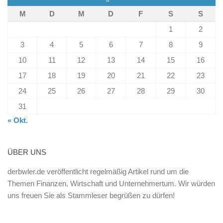
M
D
M
D
F
S
S
1
2
3
4
5
6
7
8
9
10
11
12
13
14
15
16
17
18
19
20
21
22
23
24
25
26
27
28
29
30
31
« Okt.
ÜBER UNS
derbwler.de veröffentlicht regelmäßig Artikel rund um die
Themen Finanzen, Wirtschaft und Unternehmertum. Wir würden
uns freuen Sie als Stammleser begrüßen zu dürfen!