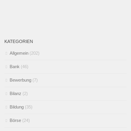
KATEGORIEN
Allgemein
(202)
Bank
(46)
Bewerbung
(7)
Bilanz
(2)
Bildung
(35)
Börse
(24)