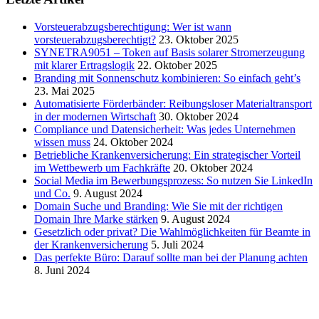
Vorsteuerabzugsberechtigung: Wer ist wann
vorsteuerabzugsberechtigt?
23. Oktober 2025
SYNETRA9051 – Token auf Basis solarer Stromerzeugung
mit klarer Ertragslogik
22. Oktober 2025
Branding mit Sonnenschutz kombinieren: So einfach geht’s
23. Mai 2025
Automatisierte Förderbänder: Reibungsloser Materialtransport
in der modernen Wirtschaft
30. Oktober 2024
Compliance und Datensicherheit: Was jedes Unternehmen
wissen muss
24. Oktober 2024
Betriebliche Krankenversicherung: Ein strategischer Vorteil
im Wettbewerb um Fachkräfte
20. Oktober 2024
Social Media im Bewerbungsprozess: So nutzen Sie LinkedIn
und Co.
9. August 2024
Domain Suche und Branding: Wie Sie mit der richtigen
Domain Ihre Marke stärken
9. August 2024
Gesetzlich oder privat? Die Wahlmöglichkeiten für Beamte in
der Krankenversicherung
5. Juli 2024
Das perfekte Büro: Darauf sollte man bei der Planung achten
8. Juni 2024