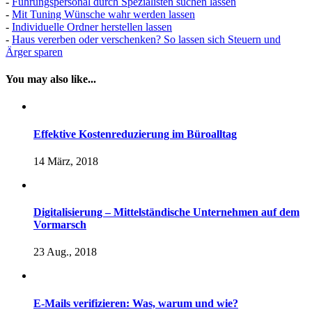
-
Führungspersonal durch Spezialisten suchen lassen
-
Mit Tuning Wünsche wahr werden lassen
-
Individuelle Ordner herstellen lassen
-
Haus vererben oder verschenken? So lassen sich Steuern und
Ärger sparen
You may also like...
Effektive Kostenreduzierung im Büroalltag
14 März, 2018
Digitalisierung – Mittelständische Unternehmen auf dem
Vormarsch
23 Aug., 2018
E-Mails verifizieren: Was, warum und wie?