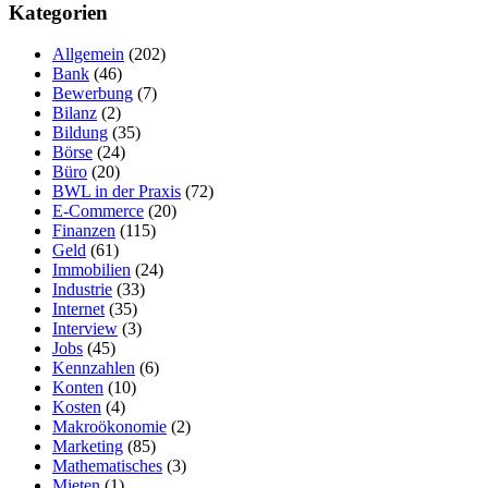
Kategorien
Allgemein
(202)
Bank
(46)
Bewerbung
(7)
Bilanz
(2)
Bildung
(35)
Börse
(24)
Büro
(20)
BWL in der Praxis
(72)
E-Commerce
(20)
Finanzen
(115)
Geld
(61)
Immobilien
(24)
Industrie
(33)
Internet
(35)
Interview
(3)
Jobs
(45)
Kennzahlen
(6)
Konten
(10)
Kosten
(4)
Makroökonomie
(2)
Marketing
(85)
Mathematisches
(3)
Mieten
(1)