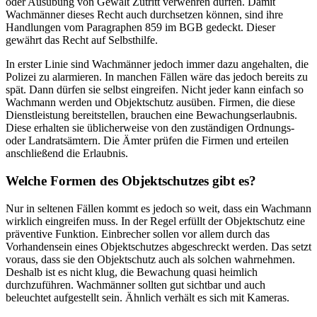
oder Ausübung von Gewalt Zutritt verwehren dürfen. Damit
Wachmänner dieses Recht auch durchsetzen können, sind ihre
Handlungen vom Paragraphen 859 im BGB gedeckt. Dieser
gewährt das Recht auf Selbsthilfe.
In erster Linie sind Wachmänner jedoch immer dazu angehalten, die
Polizei zu alarmieren. In manchen Fällen wäre das jedoch bereits zu
spät. Dann dürfen sie selbst eingreifen. Nicht jeder kann einfach so
Wachmann werden und Objektschutz ausüben. Firmen, die diese
Dienstleistung bereitstellen, brauchen eine Bewachungserlaubnis.
Diese erhalten sie üblicherweise von den zuständigen Ordnungs-
oder Landratsämtern. Die Ämter prüfen die Firmen und erteilen
anschließend die Erlaubnis.
Welche Formen des Objektschutzes gibt es?
Nur in seltenen Fällen kommt es jedoch so weit, dass ein Wachmann
wirklich eingreifen muss. In der Regel erfüllt der Objektschutz eine
präventive Funktion. Einbrecher sollen vor allem durch das
Vorhandensein eines Objektschutzes abgeschreckt werden. Das setzt
voraus, dass sie den Objektschutz auch als solchen wahrnehmen.
Deshalb ist es nicht klug, die Bewachung quasi heimlich
durchzuführen. Wachmänner sollten gut sichtbar und auch
beleuchtet aufgestellt sein. Ähnlich verhält es sich mit Kameras.