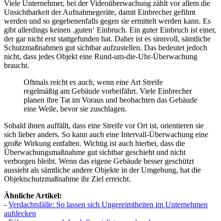
Viele Unternehmer, bei der Videoüberwachung zählt vor allem die
Unsichtbarkeit der Aufnahmegeräte, damit Einbrecher gefilmt
werden und so gegebenenfalls gegen sie ermittelt werden kann. Es
gibt allerdings keinen ‚guten‘ Einbruch. Ein guter Einbruch ist einer,
der gar nicht erst stattgefunden hat. Daher ist es sinnvoll, sämtliche
Schutzmaßnahmen gut sichtbar aufzustellen. Das bedeutet jedoch
nicht, dass jedes Objekt eine Rund-um-die-Uhr-Überwachung
braucht.
Oftmals reicht es auch, wenn eine Art Streife
regelmäßig am Gebäude vorbeifährt. Viele Einbrecher
planen ihre Tat im Voraus und beobachten das Gebäude
eine Weile, bevor sie zuschlagen.
Sobald ihnen auffällt, dass eine Streife vor Ort ist, orientieren sie
sich lieber anders. So kann auch eine Intervall-Überwachung eine
große Wirkung entfalten. Wichtig ist auch hierbei, dass die
Überwachungsmaßnahme gut sichtbar geschieht und nicht
verborgen bleibt. Wenn das eigene Gebäude besser geschützt
aussieht als sämtliche andere Objekte in der Umgebung, hat die
Objektschutzmaßnahme ihr Ziel erreicht.
Ähnliche Artikel:
-
Verdachtsfälle: So lassen sich Ungereimtheiten im Unternehmen
aufdecken