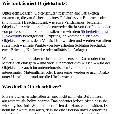
Wie funktioniert Objektschutz?
Unter dem Begriff „Objektschutz“ fasst man alle Tätigkeiten
zusammen, die zur Sicherung eines Gebäudes vor Einbruch oder
(mutwilliger) Beschädigung, wie etwa Vandalismus, beitragen.
Objektschutz wird hierzulande entweder direkt von der Polizei oder
von professionellen Sicherheitsdiensten wie dem
Sicherheitsdienst
Elb-Security
bereitgestellt. Ursprünglich kommt die Idee des
Objektschutzes aus dem Militär. Dort wurden und werden vor allem
strategisch wichtige Punkte von bewaffneten Soldaten beschützt,
etwa Brücken, Kraftwerke oder militärische Anlagen.
Weil Unternehmen aber mehr und mehr sensible Daten oder teure
Materialien einlagern – und viele Einbrecher dies wissen – wird der
Objektschutz auch im unternehmerischen Umfeld immer
interessanter. Materiallager oder Büroräume werden je nach Risiko
unter Umständen rund um die Uhr bewacht.
Was dürfen Objektschützer?
Private Sicherheitsdienstleister sind nicht mit mehr Befugnissen
ausgestattet als Polizeibeamte. Das bedeutet jedoch nicht, dass sie
wirkungslos sind. Wachmänner dürfen das Hausrecht ausüben. Das
heißt im Zweifelsfall auch, dass sie einer Person unter Androhung