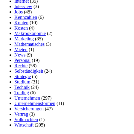
Internet
(35)
Interview
(3)
Jobs
(45)
Kennzahlen
(6)
Konten
(10)
Kosten
(4)
Makroökonomie
(2)
Marketing
(85)
Mathematisches
(3)
Mieten
(1)
News
(9)
Personal
(19)
Rechte
(58)
Selbständigkeit
(24)
Strategie
(5)
Studium
(31)
Technik
(24)
Trading
(6)
Unternehmen
(297)
Unternehmensformen
(11)
Versicherungen
(47)
Vertrag
(3)
Vollmachten
(1)
Wirtschaft
(205)