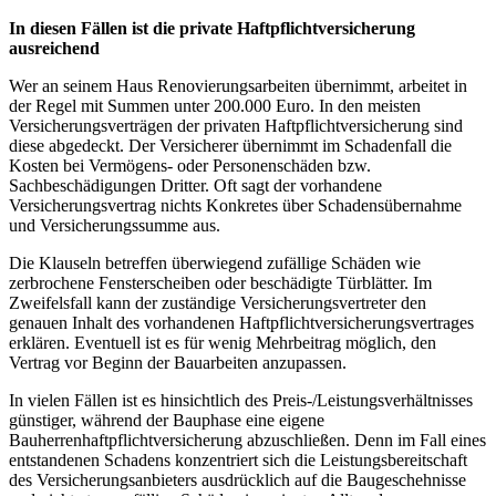
In diesen Fällen ist die private Haftpflichtversicherung
ausreichend
Wer an seinem Haus Renovierungsarbeiten übernimmt, arbeitet in
der Regel mit Summen unter 200.000 Euro. In den meisten
Versicherungsverträgen der privaten Haftpflichtversicherung sind
diese abgedeckt. Der Versicherer übernimmt im Schadenfall die
Kosten bei Vermögens- oder Personenschäden bzw.
Sachbeschädigungen Dritter. Oft sagt der vorhandene
Versicherungsvertrag nichts Konkretes über Schadensübernahme
und Versicherungssumme aus.
Die Klauseln betreffen überwiegend zufällige Schäden wie
zerbrochene Fensterscheiben oder beschädigte Türblätter. Im
Zweifelsfall kann der zuständige Versicherungsvertreter den
genauen Inhalt des vorhandenen Haftpflichtversicherungsvertrages
erklären. Eventuell ist es für wenig Mehrbeitrag möglich, den
Vertrag vor Beginn der Bauarbeiten anzupassen.
In vielen Fällen ist es hinsichtlich des Preis-/Leistungsverhältnisses
günstiger, während der Bauphase eine eigene
Bauherrenhaftpflichtversicherung abzuschließen. Denn im Fall eines
entstandenen Schadens konzentriert sich die Leistungsbereitschaft
des Versicherungsanbieters ausdrücklich auf die Baugeschehnisse