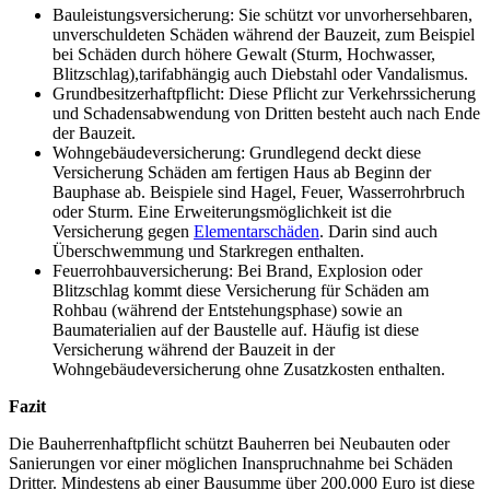
Bauleistungsversicherung: Sie schützt vor unvorhersehbaren,
unverschuldeten Schäden während der Bauzeit, zum Beispiel
bei Schäden durch höhere Gewalt (Sturm, Hochwasser,
Blitzschlag),tarifabhängig auch Diebstahl oder Vandalismus.
Grundbesitzerhaftpflicht: Diese Pflicht zur Verkehrssicherung
und Schadensabwendung von Dritten besteht auch nach Ende
der Bauzeit.
Wohngebäudeversicherung: Grundlegend deckt diese
Versicherung Schäden am fertigen Haus ab Beginn der
Bauphase ab. Beispiele sind Hagel, Feuer, Wasserrohrbruch
oder Sturm. Eine Erweiterungsmöglichkeit ist die
Versicherung gegen
Elementarschäden
. Darin sind auch
Überschwemmung und Starkregen enthalten.
Feuerrohbauversicherung: Bei Brand, Explosion oder
Blitzschlag kommt diese Versicherung für Schäden am
Rohbau (während der Entstehungsphase) sowie an
Baumaterialien auf der Baustelle auf. Häufig ist diese
Versicherung während der Bauzeit in der
Wohngebäudeversicherung ohne Zusatzkosten enthalten.
Fazit
Die Bauherrenhaftpflicht schützt Bauherren bei Neubauten oder
Sanierungen vor einer möglichen Inanspruchnahme bei Schäden
Dritter. Mindestens ab einer Bausumme über 200.000 Euro ist diese