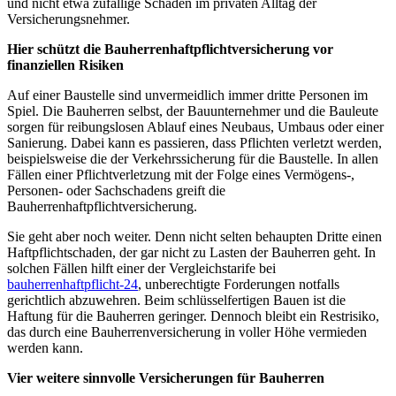
und nicht etwa zufällige Schäden im privaten Alltag der
Versicherungsnehmer.
Hier schützt die Bauherrenhaftpflichtversicherung vor
finanziellen Risiken
Auf einer Baustelle sind unvermeidlich immer dritte Personen im
Spiel. Die Bauherren selbst, der Bauunternehmer und die Bauleute
sorgen für reibungslosen Ablauf eines Neubaus, Umbaus oder einer
Sanierung. Dabei kann es passieren, dass Pflichten verletzt werden,
beispielsweise die der Verkehrssicherung für die Baustelle. In allen
Fällen einer Pflichtverletzung mit der Folge eines Vermögens-,
Personen- oder Sachschadens greift die
Bauherrenhaftpflichtversicherung.
Sie geht aber noch weiter. Denn nicht selten behaupten Dritte einen
Haftpflichtschaden, der gar nicht zu Lasten der Bauherren geht. In
solchen Fällen hilft einer der Vergleichstarife bei
bauherrenhaftpflicht-24
, unberechtigte Forderungen notfalls
gerichtlich abzuwehren. Beim schlüsselfertigen Bauen ist die
Haftung für die Bauherren geringer. Dennoch bleibt ein Restrisiko,
das durch eine Bauherrenversicherung in voller Höhe vermieden
werden kann.
Vier weitere sinnvolle Versicherungen für Bauherren